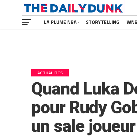
LA PLUME NBA
STORYTELLING
WN
ACTUALITÉS
Quand Luka Do
pour Rudy Gobe
un sale joueur