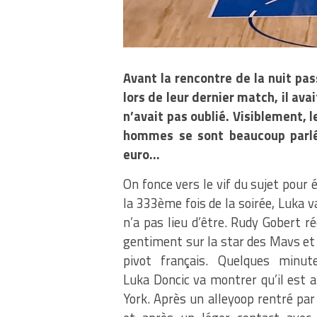
Avant la rencontre de la nuit pas
lors de leur dernier match, il av
n’avait pas oublié. Visiblement, 
hommes se sont beaucoup parlés
euro…
On fonce vers le vif du sujet pour 
la 333ème fois de la soirée, Luka v
n’a pas lieu d’être. Rudy Gobert ré
gentiment sur la star des Mavs et d
pivot français. Quelques minu
Luka Doncic va montrer qu’il est 
York. Après un alleyoop rentré pa