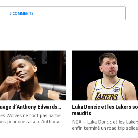
2 COMMENTS
quage d’Anthony Edwards…
Luka Doncic et les Lakers s
maudits
es Wolves ne font pas partie
ris pour une raison. Anthony...
NBA – Luka Doncic et les Laker
enfin terminé un road trip solide,