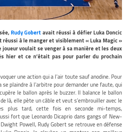
sée,
Rudy Gobert
avait réussi à défier Luka Doncic
ait réussi à le manger et visiblement « Luka Magic »
le joueur voulait se venger à sa manière et les deux
 hier et ce n’était pas pour parler du prochain
évoquer une action qui a l’air toute sauf anodine. Pour
a se plaindre à l’arbitre pour demander une faute, qui
cupère le ballon après le buzzer. Il balance le ballon
e là, elle pète un câble et veut s’embrouiller avec le
tes plus tard, cette fois en seconde mi-temps,
aussi fort que Leonardo Dicaprio dans gangs of New-
r Dwight Powell, Rudy Gobert se retrouve en défense