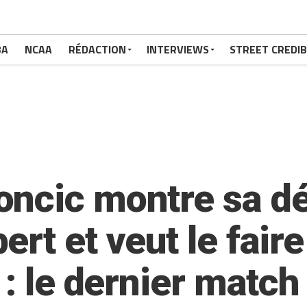
BA
NCAA
RÉDACTION
INTERVIEWS
STREET CREDIB
ncic montre sa dé
rt et veut le fair
 : le dernier match