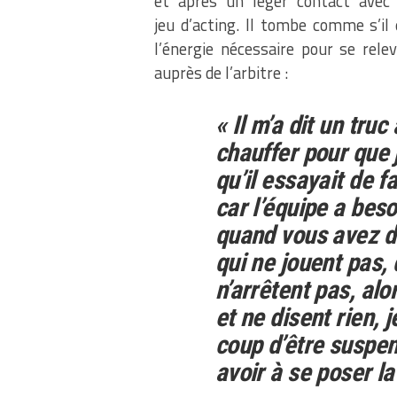
et après un léger contact avec 
jeu d’acting. Il tombe comme s’il é
l’énergie nécessaire pour se rele
auprès de l’arbitre :
« Il m’a dit un truc
chauffer pour que 
qu’il essayait de fa
car l’équipe a bes
quand vous avez de
qui ne jouent pas, 
n’arrêtent pas, alo
et ne disent rien, 
coup d’être suspen
avoir à se poser l