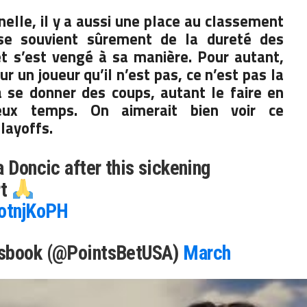
nelle, il y a aussi une place au classement
 se souvient sûrement de la dureté des
t s’est vengé à sa manière. Pour autant,
r un joueur qu’il n’est pas, ce n’est pas la
à se donner des coups, autant le faire en
ux temps. On aimerait bien voir ce
layoffs.
a Doncic after this sickening
rt
rotnjKoPH
tsbook (@PointsBetUSA)
March