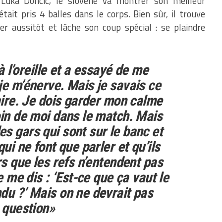
Luka Doncic, le slovène va montrer son meilleur
tait pris 4 balles dans le corps. Bien sûr, il trouve
ver aussitôt et lâche son coup spécial : se plaindre
 à l’oreille et a essayé de me
je m’énerve. Mais je savais ce
ire.
Je dois garder mon calme
oin de moi dans le match. Mais
s gars qui sont sur le banc et
qui ne font que parler et qu’ils
rs que les refs n’entendent pas
je me dis : ‘Est-ce que ça vaut le
du ?’ Mais on ne devrait pas
a question»