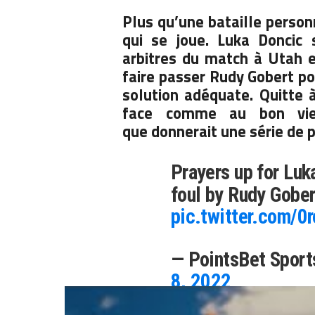
Plus qu’une bataille person
qui se joue. Luka Doncic
arbitres du match à Utah e
faire passer Rudy Gobert pou
solution adéquate. Quitte 
face comme au bon vie
que donnerait une série de p
Prayers up for Luk
foul by Rudy Gobe
pic.twitter.com/0
— PointsBet Spor
8, 2022