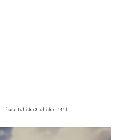
[smartslider3 slider="4"]