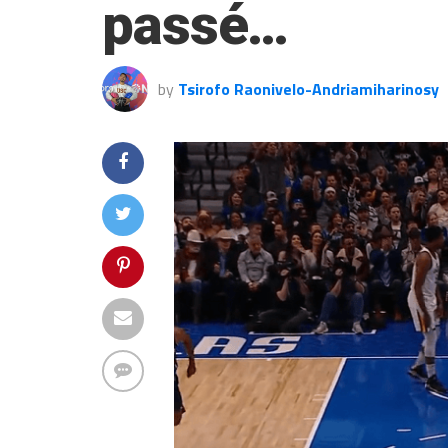
passé…
by
Tsirofo Raonivelo-Andriamiharinosy