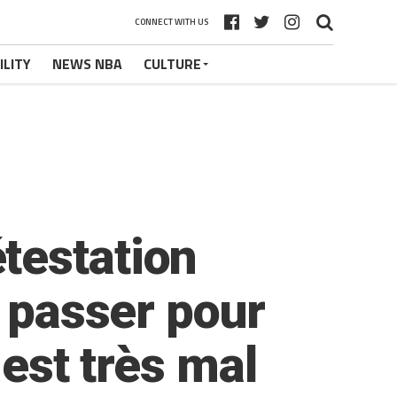
CONNECT WITH US
ILITY
NEWS NBA
CULTURE
testation
e passer pour
 est très mal