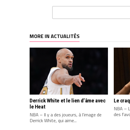
MORE IN ACTUALITÉS
Derrick White et le lien d’âme avec
Le cra
le Heat
NBA – L
des favo
NBA – Il y a des joueurs, à l’image de
Derrick White, qui aime...