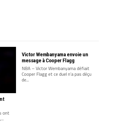
Victor Wembanyama envoie un
message à Cooper Flagg
NBA – Victor Wembanyama défiait
Cooper Flagg et ce duel n’a pas déçu
de...
ont
s ont
...