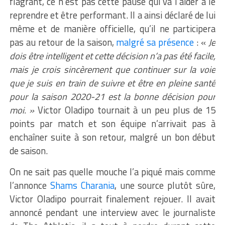
flagrant, ce n’est pas cette pause qui va l’aider à le
reprendre et être performant. Il a ainsi déclaré de lui
même et de manière officielle, qu’il ne participera
pas au retour de la saison,
malgré sa présence
: «
Je
dois être intelligent et cette décision n’a pas été facile,
mais je crois sincèrement que continuer sur la voie
que je suis en train de suivre et être en pleine santé
pour la saison 2020-21 est la bonne décision pour
moi. »
Victor Oladipo tournait à un peu plus de 15
points par match et son équipe n’arrivait pas à
enchaîner suite à son retour, malgré un bon début
de saison.
On ne sait pas quelle mouche l’a piqué mais comme
l’annonce
Shams Charania
, une source plutôt sûre,
Victor Oladipo pourrait finalement rejouer. Il avait
annoncé pendant une interview avec le journaliste