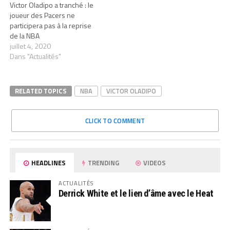
Victor Oladipo a tranché : le
joueur des Pacers ne
participera pas à la reprise
de la NBA
juillet 4, 2020
Dans "Actualités"
RELATED TOPICS
NBA
VICTOR OLADIPO
CLICK TO COMMENT
HEADLINES
TRENDING
VIDEOS
ACTUALITÉS
Derrick White et le lien d’âme avec le Heat