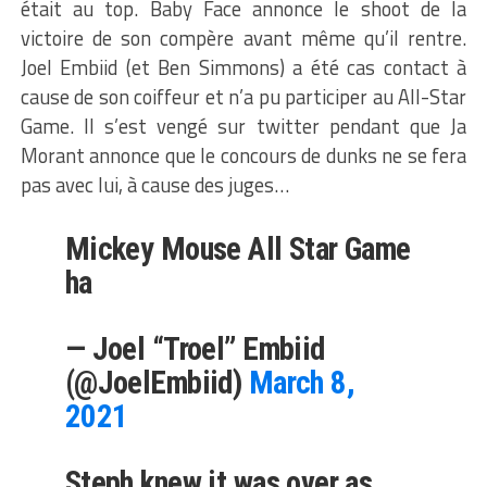
était au top. Baby Face annonce le shoot de la
victoire de son compère avant même qu’il rentre.
Joel Embiid (et Ben Simmons) a été cas contact à
cause de son coiffeur et n’a pu participer au All-Star
Game. Il s’est vengé sur twitter pendant que Ja
Morant annonce que le concours de dunks ne se fera
pas avec lui, à cause des juges…
Mickey Mouse All Star Game
ha
— Joel “Troel” Embiid
(@JoelEmbiid)
March 8,
2021
Steph knew it was over as