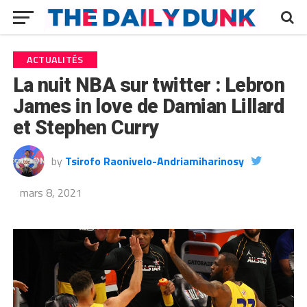
ACTUALITÉS
La nuit NBA sur twitter : Lebron
James in love de Damian Lillard
et Stephen Curry
by
Tsirofo Raonivelo-Andriamiharinosy
mars 8, 2021