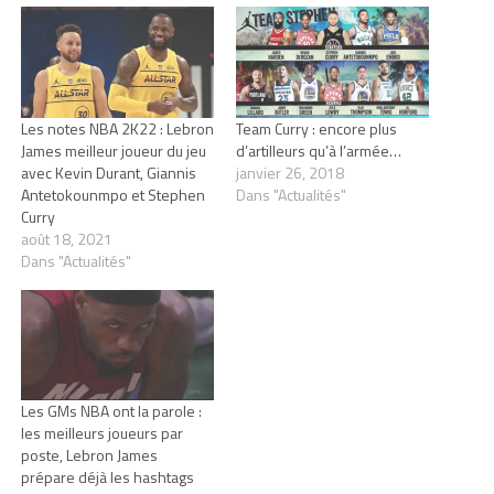
Les notes NBA 2K22 : Lebron
Team Curry : encore plus
James meilleur joueur du jeu
d’artilleurs qu’à l’armée…
avec Kevin Durant, Giannis
janvier 26, 2018
Antetokounmpo et Stephen
Dans "Actualités"
Curry
août 18, 2021
Dans "Actualités"
Les GMs NBA ont la parole :
les meilleurs joueurs par
poste, Lebron James
prépare déjà les hashtags