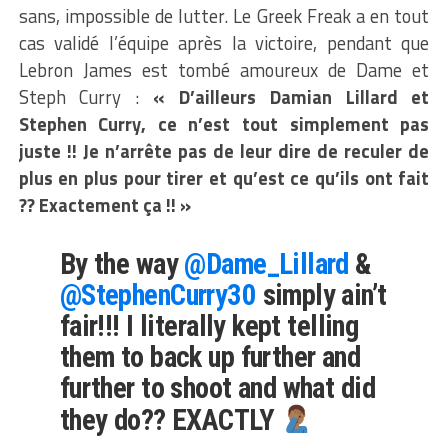
sans, impossible de lutter. Le Greek Freak a en tout
cas validé l’équipe après la victoire, pendant que
Lebron James est tombé amoureux de Dame et
Steph Curry :
« D’ailleurs Damian Lillard et
Stephen Curry, ce n’est tout simplement pas
juste !! Je n’arrête pas de leur dire de reculer de
plus en plus pour tirer et qu’est ce qu’ils ont fait
?? Exactement ça !! »
By the way
@Dame_Lillard
&
@StephenCurry30
simply ain’t
fair!!! I literally kept telling
them to back up further and
further to shoot and what did
they do?? EXACTLY