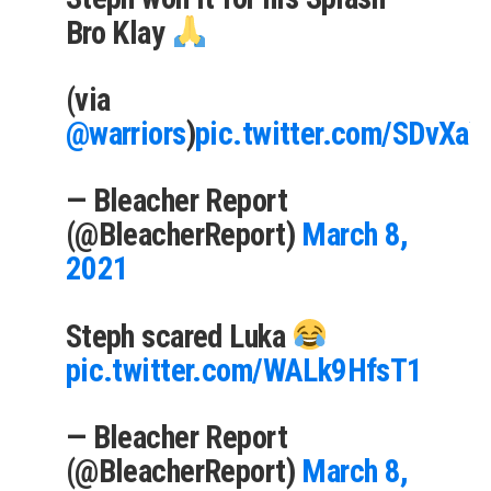
Bro Klay
(via
@warriors
)
pic.twitter.com/SDvXa
— Bleacher Report
(@BleacherReport)
March 8,
2021
Steph scared Luka
pic.twitter.com/WALk9HfsT1
— Bleacher Report
(@BleacherReport)
March 8,