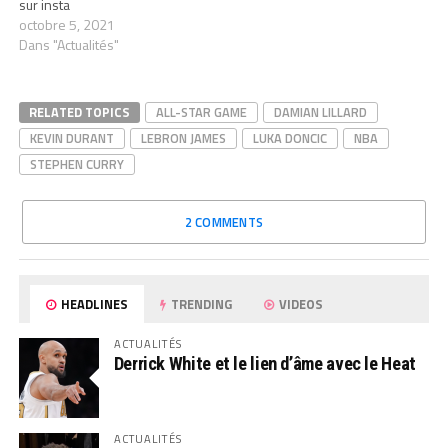
sur insta
octobre 5, 2021
Dans "Actualités"
RELATED TOPICS
ALL-STAR GAME
DAMIAN LILLARD
KEVIN DURANT
LEBRON JAMES
LUKA DONCIC
NBA
STEPHEN CURRY
2 COMMENTS
HEADLINES
TRENDING
VIDEOS
ACTUALITÉS
Derrick White et le lien d’âme avec le Heat
ACTUALITÉS