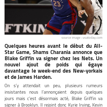
source image : usatoday.com
Quelques heures avant le début du All-
Star Game, Shams Charania annonce que
Blake Griffin va signer chez les Nets. Un
nouvel ajout de poids qui égaye
davantage le week-end des New-yorkais
et de James Harden.
On s’y attendait un peu, plusieurs rumeurs
insistantes nous l’annonçaient depuis quelques
jours mais c’est désormais acté, Blake Griffin va
signer à Brooklyn. Il rejoint donc Kyrie Irving, Kevin