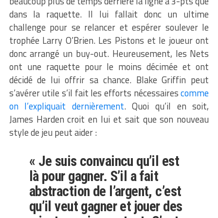
beaucoup plus de temps derrière la ligne à 3-pts que
dans la raquette. Il lui fallait donc un ultime
challenge pour se relancer et espérer soulever le
trophée Larry O’Brien. Les Pistons et le joueur ont
donc arrangé un buy-out. Heureusement, les Nets
ont une raquette pour le moins décimée et ont
décidé de lui offrir sa chance. Blake Griffin peut
s’avérer utile s’il fait les efforts nécessaires
comme
on l’expliquait dernièrement
. Quoi qu’il en soit,
James Harden croit en lui et sait que son nouveau
style de jeu peut aider :
« Je suis convaincu qu’il est
là pour gagner. S’il a fait
abstraction de l’argent, c’est
qu’il veut gagner et jouer des