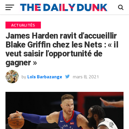
ACTUALITÉS
James Harden ravit d’accueillir
Blake Griffin chez les Nets : « il
veut saisir l’opportunité de
gagner »
by
Loïs Barbazange
mars 8, 2021