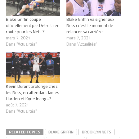
Blake Griffin coupé
Blake Griffin va signer aux
officiellement par Detroit : en
Nets : c’est le moment de
route pour les Nets ?
relancer sa carrière
mars 7, 2021
mars 7, 2021
Dans "Actualités"
Dans "Actualités"
Kevin Durant prolonge chez
les Nets, en attendant James
Harden et Kyrie Irving ..?
août 7, 2021
Dans "Actualités"
RELATED TOPICS
BLAKE GRIFFIN
BROOKLYN NETS