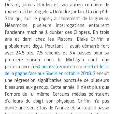
Durant, James Harden et son ancien compère de
raquette à Los Angeles, DeAndre Jordan. Un cinq All-
Star qui, sur le papier, a clairement de la gueule.
Néanmoins, plusieurs interrogations entourent
l’ancienne machine à dunker des Clippers. En trois
ans et demi chez les Pistons, Blake Griffin a
globalement déçu. Pourtant il avait démarré fort
avec 24,5 pts, 7,5 rebonds et 5,4 passes pour sa
première saison dans le Michigan dont une
performance à
50 points (record en carrière) et le tir
de la gagne face aux Sixers en octobre 2018
. S’ensuit
une régression significative ponctuée de plusieurs
blessures aux genoux. Cette année, il n’est plus que
l’ombre de lui même. Certains médias pointaient
d’ailleurs du doigt son physique. Griffin n’a pas
dunké une seule fois de l’année et surtout il passe