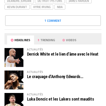
DEANDRE JORDAN
DETROIT PISTONS
JAMES HARDEN
KEVIN DURANT
KYRIE IRVING
NBA
1 COMMENT
HEADLINES
TRENDING
VIDEOS
ACTUALITÉS
Derrick White et le lien d’âme avec le Heat
ACTUALITÉS
Le craquage d’Anthony Edwards…
ACTUALITÉS
Luka Doncic et les Lakers sont maudits