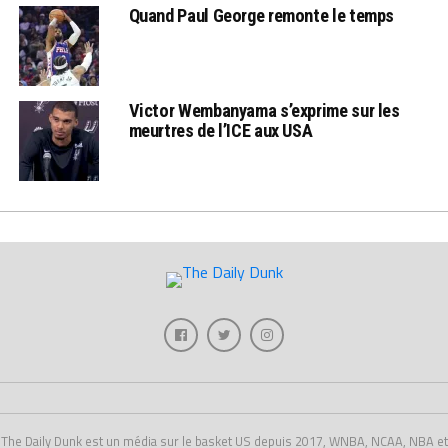
Quand Paul George remonte le temps
Victor Wembanyama s’exprime sur les
meurtres de l’ICE aux USA
The Daily Dunk est un média sur le basket US depuis 2017, WNBA, NCAA, NBA et