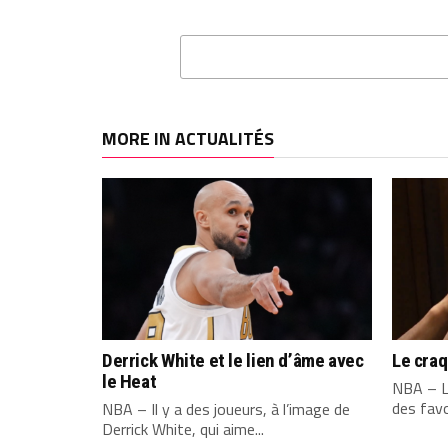
MORE IN ACTUALITÉS
Derrick White et le lien d’âme avec
Le cra
le Heat
NBA – L
des favo
NBA – Il y a des joueurs, à l’image de
Derrick White, qui aime...