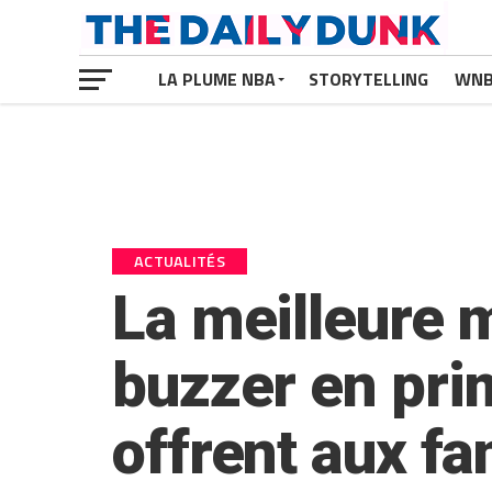
LA PLUME NBA
STORYTELLING
WN
ACTUALITÉS
La meilleure 
buzzer en prim
offrent aux fa