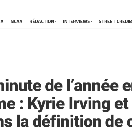
BA
NCAA
RÉDACTION
INTERVIEWS
STREET CREDIB
minute de l’année 
e : Kyrie Irving e
ns la définition de 