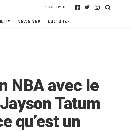
CONNECT WITH US
ILITY
NEWS NBA
CULTURE
en NBA avec le
t Jayson Tatum
ce qu’est un