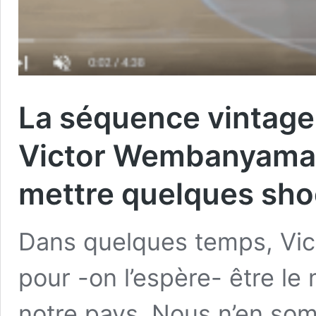
La séquence vintage 
Victor Wembanyama d
mettre quelques sho
Dans quelques temps, Vi
pour -on l’espère- être le 
notre pays. Nous n’en som