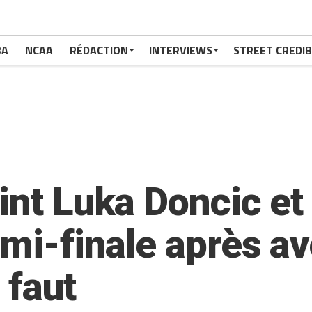
BA
NCAA
RÉDACTION
INTERVIEWS
STREET CREDIB
int Luka Doncic et 
emi-finale après av
 faut