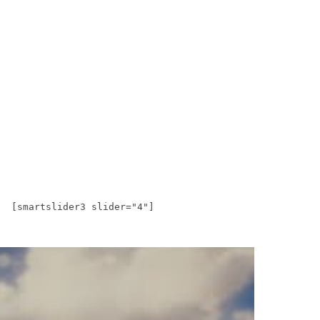
[smartslider3 slider="4"]