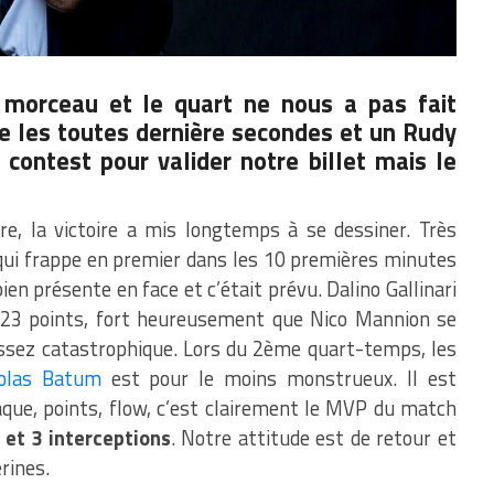
os morceau et le quart ne nous a pas fait
dre les toutes dernière secondes et un
Rudy
 contest
pour valider notre billet mais le
e, la victoire a mis longtemps à se dessiner. Très
e qui frappe en premier dans les 10 premières minutes
ien présente en face et c’était prévu. Dalino Gallinari
 23 points, fort heureusement que Nico Mannion se
ssez catastrophique. Lors du 2ème quart-temps, les
olas Batum
est pour le moins monstrueux. Il est
que, points, flow, c’est clairement le MVP du match
 et 3 interceptions
. Notre attitude est de retour et
rines.