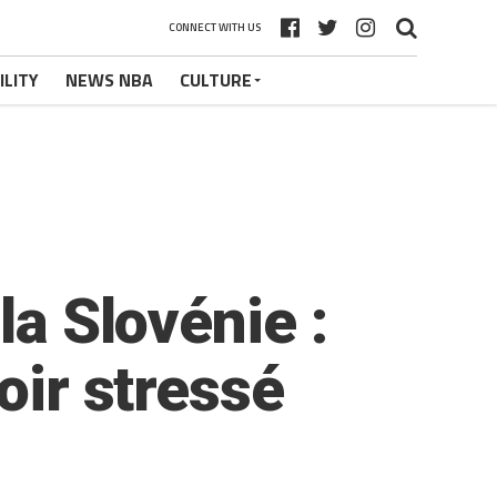
CONNECT WITH US
ILITY
NEWS NBA
CULTURE
la Slovénie :
oir stressé