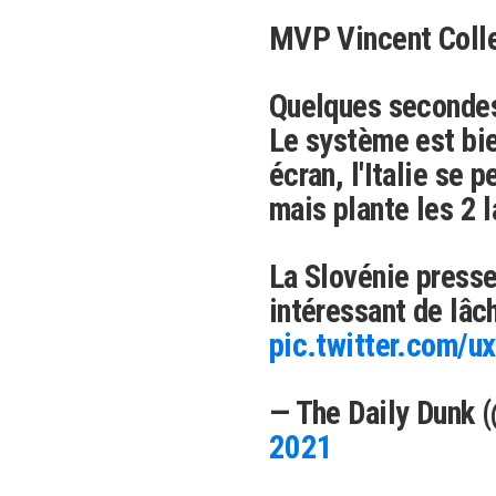
MVP Vincent Colle
Quelques secondes
Le système est bi
écran, l'Italie se p
mais plante les 2 
La Slovénie presse
intéressant de lâc
pic.twitter.com/u
— The Daily Dunk 
2021