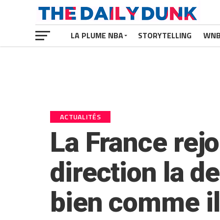
LA PLUME NBA
STORYTELLING
WN
ACTUALITÉS
La France rejo
direction la d
bien comme il