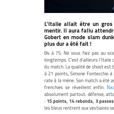
L’Italie allait être un gr
mentir. Il aura fallu atten
Gobert en mode slam dunk
plus dur a été fait !
84 à 75. Ne vous fiez pas au scor
longtemps. C’est d’ailleurs l’Itali
du match. La qualité de shoot est b
à 21 points, Simone Fontecchio à
rate à la mène. Son match a été a
frenchies se réveillent enfin.
Nic
absolument partout, défense, atta
:
15 points, 14 rebonds, 3 passes
les bleus rentrent aux vestiaires se