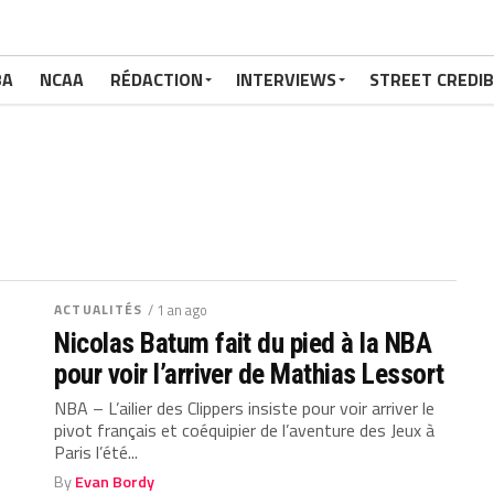
BA
NCAA
RÉDACTION
INTERVIEWS
STREET CREDIB
ACTUALITÉS
/ 1 an ago
Nicolas Batum fait du pied à la NBA
pour voir l’arriver de Mathias Lessort
NBA – L’ailier des Clippers insiste pour voir arriver le
pivot français et coéquipier de l’aventure des Jeux à
Paris l’été...
By
Evan Bordy