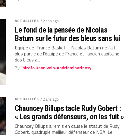
ACTUALITÉS
/ 2 ans ago
Le fond de la pensée de Nicolas
Batum sur le futur des bleus sans lui
Equipe de France Basket – Nicolas Batum ne fait
plus partie de l’équipe de France et l’ancien capitaine
des bleus a...
By
Tsirofo Raonivelo-Andriamiharinosy
ACTUALITÉS
/ 2 ans ago
Chauncey Billups tacle Rudy Gobert :
« Les grands défenseurs, on les fuit »
Chauncey Billups a remis en cause le statut de Rudy
Gobert, quadruple meilleur défenseur de NBA. Le