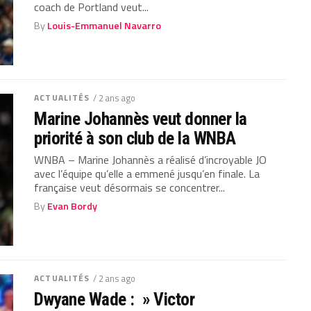
coach de Portland veut...
By
Louis-Emmanuel Navarro
ACTUALITÉS
/ 2 ans ago
Marine Johannès veut donner la
priorité à son club de la WNBA
WNBA – Marine Johannès a réalisé d’incroyable JO
avec l’équipe qu’elle a emmené jusqu’en finale. La
française veut désormais se concentrer...
By
Evan Bordy
ACTUALITÉS
/ 2 ans ago
Dwyane Wade : » Victor