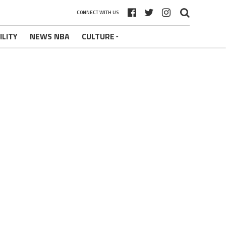
CONNECT WITH US
ILITY
NEWS NBA
CULTURE