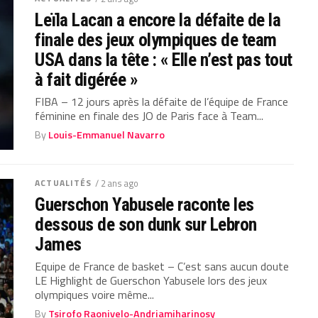
Leïla Lacan a encore la défaite de la
finale des jeux olympiques de team
USA dans la tête : « Elle n’est pas tout
à fait digérée »
FIBA – 12 jours après la défaite de l’équipe de France
féminine en finale des JO de Paris face à Team...
By
Louis-Emmanuel Navarro
ACTUALITÉS
/ 2 ans ago
Guerschon Yabusele raconte les
dessous de son dunk sur Lebron
James
Equipe de France de basket – C’est sans aucun doute
LE Highlight de Guerschon Yabusele lors des jeux
olympiques voire même...
By
Tsirofo Raonivelo-Andriamiharinosy