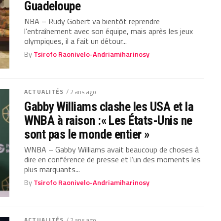
Guadeloupe
NBA – Rudy Gobert va bientôt reprendre
l’entraînement avec son équipe, mais après les jeux
olympiques, il a fait un détour...
By
Tsirofo Raonivelo-Andriamiharinosy
ACTUALITÉS
/ 2 ans ago
Gabby Williams clashe les USA et la
WNBA à raison :« Les États-Unis ne
sont pas le monde entier »
WNBA – Gabby Williams avait beaucoup de choses à
dire en conférence de presse et l’un des moments les
plus marquants...
By
Tsirofo Raonivelo-Andriamiharinosy
ACTUALITÉS
/ 2 ans ago