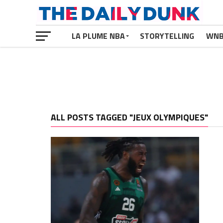
LA PLUME NBA
STORYTELLING
WN
ALL POSTS TAGGED "JEUX OLYMPIQUES"