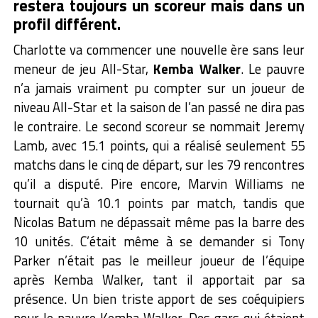
restera toujours un scoreur mais dans un
profil différent.
Charlotte va commencer une nouvelle ère sans leur
meneur de jeu All-Star,
Kemba Walker
. Le pauvre
n’a jamais vraiment pu compter sur un joueur de
niveau All-Star et la saison de l’an passé ne dira pas
le contraire. Le second scoreur se nommait Jeremy
Lamb, avec 15.1 points, qui a réalisé seulement 55
matchs dans le cinq de départ, sur les 79 rencontres
qu’il a disputé. Pire encore, Marvin Williams ne
tournait qu’à 10.1 points par match, tandis que
Nicolas Batum ne dépassait même pas la barre des
10 unités. C’était même à se demander si Tony
Parker n’était pas le meilleur joueur de l’équipe
après Kemba Walker, tant il apportait par sa
présence. Un bien triste apport de ses coéquipiers
pour le pauvre Kemba Walker. Des gars qui étaient