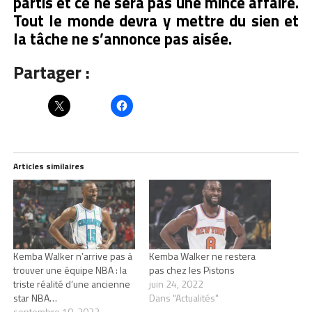
partis et ce ne sera pas une mince affaire.
Tout le monde devra y mettre du sien et
la tâche ne s’annonce pas aisée.
Partager :
Articles similaires
Kemba Walker n’arrive pas à
Kemba Walker ne restera
trouver une équipe NBA : la
pas chez les Pistons
triste réalité d’une ancienne
juin 24, 2022
star NBA…
Dans "Actualités"
septembre 10, 2022