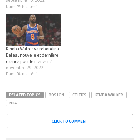
Dans "Actualités"
Kemba Walker va rebondir à
Dallas : nouvelle et dernière
chance pour le meneur ?
novembre 29, 2022
Dans "Actualités"
RELATED TOPICS
BOSTON
CELTICS
KEMBA WALKER
NBA
CLICK TO COMMENT