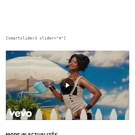
[smartslider3 slider="4"]
MORE IN ACTUALITÉS