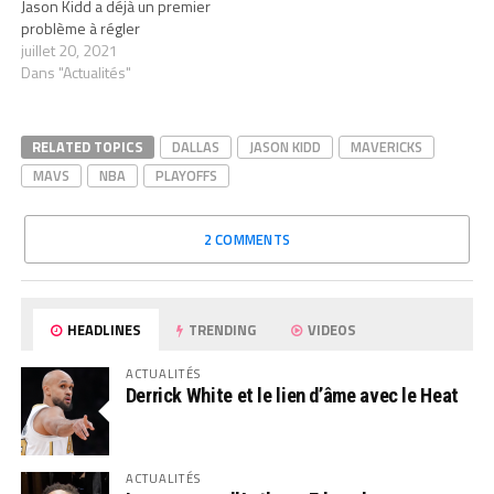
Jason Kidd a déjà un premier
problème à régler
juillet 20, 2021
Dans "Actualités"
RELATED TOPICS
DALLAS
JASON KIDD
MAVERICKS
MAVS
NBA
PLAYOFFS
2 COMMENTS
HEADLINES
TRENDING
VIDEOS
ACTUALITÉS
Derrick White et le lien d’âme avec le Heat
ACTUALITÉS