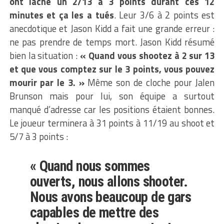
ont lâché un 2/13 à 3 points durant ces 12
minutes et ça les a tués
. Leur 3/6 à 2 points est
anecdotique et Jason Kidd a fait une grande erreur :
ne pas prendre de temps mort. Jason Kidd résumé
bien la situation :
« Quand vous shootez à 2 sur 13
et que vous comptez sur le 3 points, vous pouvez
mourir par le 3. »
Même son de cloche pour Jalen
Brunson mais pour lui, son équipe a surtout
manqué d’adresse car les positions étaient bonnes.
Le joueur terminera à 31 points à 11/19 au shoot et
5/7 à 3 points :
« Quand nous sommes
ouverts, nous allons shooter.
Nous avons beaucoup de gars
capables de mettre des