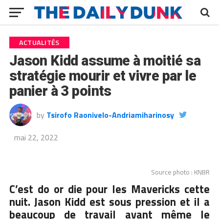
ACTUALITÉS
Jason Kidd assume à moitié sa
stratégie mourir et vivre par le
panier à 3 points
by
Tsirofo Raonivelo-Andriamiharinosy
mai 22, 2022
Source photo : KNBR
C’est do or die pour les Mavericks cette
nuit.
Jason Kidd
est sous pression et il a
beaucoup de travail avant même le