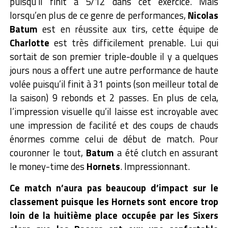
puisqu’il finit à 5/12 dans cet exercice. Mais
lorsqu’en plus de ce genre de performances,
Nicolas
Batum
est en réussite aux tirs, cette équipe de
Charlotte
est très difficilement prenable. Lui qui
sortait de son premier triple-double il y a quelques
jours nous a offert une autre performance de haute
volée puisqu’il finit à 31 points (son meilleur total de
la saison) 9 rebonds et 2 passes. En plus de cela,
l’impression visuelle qu’il laisse est incroyable avec
une impression de facilité et des coups de chauds
énormes comme celui de début de match. Pour
couronner le tout,
Batum
a été clutch en assurant
le money-time des
Hornets
. Impressionnant.
Ce match n’aura pas beaucoup d’impact sur le
classement puisque les Hornets sont encore trop
loin de la huitième place occupée par les Sixers