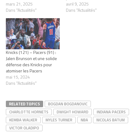
mars 21, 2025
avril 9, 2025
Dans "Actualités"
Dans "Actualités"
Knicks (121) – Pacers (91) :
Jalen Brunson et une solide
défense des Knicks pour
atomiser les Pacers
mai 15, 2024
Dans "Actualités"
RELATED TOPICS
BOGDAN BOGDANOVIC
CHARLOTTE HORNETS
DWIGHT HOWARD
INDIANA PACERS
KEMBA WALKER
MYLES TURNER
NBA
NICOLAS BATUM
VICTOR OLADIPO