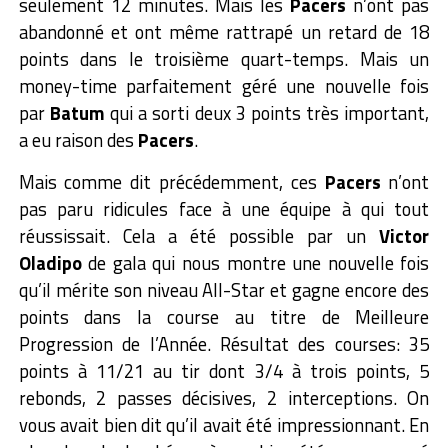
seulement 12 minutes. Mais les
Pacers
n’ont pas
abandonné et ont même rattrapé un retard de 18
points dans le troisième quart-temps. Mais un
money-time parfaitement géré une nouvelle fois
par
Batum
qui a sorti deux 3 points très important,
a eu raison des
Pacers
.
Mais comme dit précédemment, ces
Pacers
n’ont
pas paru ridicules face à une équipe à qui tout
réussissait. Cela a été possible par un
Victor
Oladipo
de gala qui nous montre une nouvelle fois
qu’il mérite son niveau All-Star et gagne encore des
points dans la course au titre de Meilleure
Progression de l’Année. Résultat des courses: 35
points à 11/21 au tir dont 3/4 à trois points, 5
rebonds, 2 passes décisives, 2 interceptions. On
vous avait bien dit qu’il avait été impressionnant. En