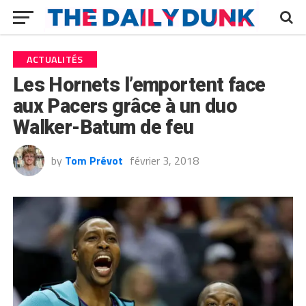
ACTUALITÉS
Les Hornets l’emportent face
aux Pacers grâce à un duo
Walker-Batum de feu
by
Tom Prévot
février 3, 2018