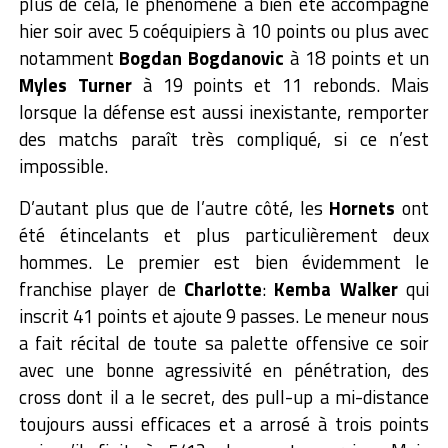
plus de cela, le phénomène a bien été accompagné
hier soir avec 5 coéquipiers à 10 points ou plus avec
notamment
Bogdan
Bogdanovic
à 18 points et un
Myles
Turner
à 19 points et 11 rebonds. Mais
lorsque la défense est aussi inexistante, remporter
des matchs paraît très compliqué, si ce n’est
impossible.
D’autant plus que de l’autre côté, les
Hornets
ont
été étincelants et plus particulièrement deux
hommes. Le premier est bien évidemment le
franchise player de
Charlotte
:
Kemba Walker
qui
inscrit 41 points et ajoute 9 passes. Le meneur nous
a fait récital de toute sa palette offensive ce soir
avec une bonne agressivité en pénétration, des
cross dont il a le secret, des pull-up a mi-distance
toujours aussi efficaces et a arrosé à trois points