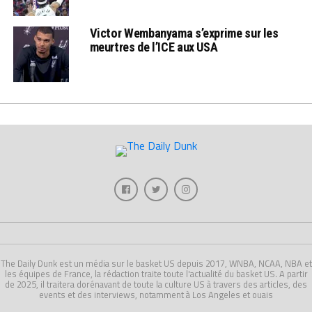
Victor Wembanyama s’exprime sur les
meurtres de l’ICE aux USA
The Daily Dunk est un média sur le basket US depuis 2017, WNBA, NCAA, NBA et
les équipes de France, la rédaction traite toute l'actualité du basket US. A partir
de 2025, il traitera dorénavant de toute la culture US à travers des articles, des
events et des interviews, notamment à Los Angeles et ouais