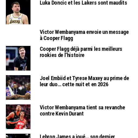
Luka Doncic et les Lakers sont maudits
Victor Wembanyama envoie un message
à Cooper Flagg
Cooper Flagg déjà parmi les meilleurs
rookies de l’histoire
Joel Embiid et Tyrese Maxey au prime de
leur duo… cette nuit et en 2026
Victor Wembanyama tient sa revanche
contre Kevin Durant
Lebron James a joué… son dernier