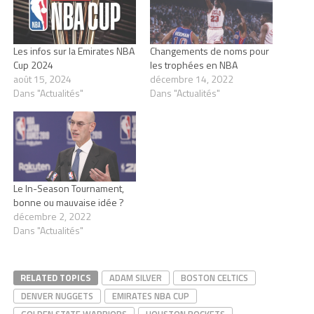
Les infos sur la Emirates NBA
Changements de noms pour
Cup 2024
les trophées en NBA
août 15, 2024
décembre 14, 2022
Dans "Actualités"
Dans "Actualités"
Le In-Season Tournament,
bonne ou mauvaise idée ?
décembre 2, 2022
Dans "Actualités"
RELATED TOPICS
ADAM SILVER
BOSTON CELTICS
DENVER NUGGETS
EMIRATES NBA CUP