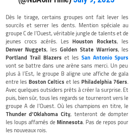
Dès le tirage, certains groupes ont fait lever les
sourcils et serrer les dents. Mention spéciale au
groupe C de l’Ouest, véritable jungle de talents et de
jeunes crocs acérés. Les
Houston Rockets
, les
Denver Nuggets
, les
Golden State Warriors
, les
Portland Trail Blazers
et les
San Antonio Spurs
vont se battre dans une arène sans merci. Un peu
plus à l’Est, le groupe B aligne une affiche de gala
entre les
Boston Celtics
et les
Philadelphia 76ers
.
Avec quelques outsiders prêts à créer la surprise. Et
puis, bien sûr, tous les regards se tourneront vers le
groupe A de l’Ouest. Où les champions en titre, le
Thunder d’Oklahoma City
, tenteront de dompter
les loups affamés de
Minnesota
. Pas de repos pour
les nouveaux rois.