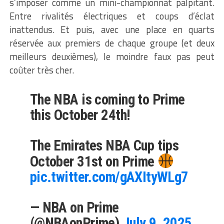
s’imposer comme un mini-championnat palpitant.
Entre rivalités électriques et coups d’éclat
inattendus. Et puis, avec une place en quarts
réservée aux premiers de chaque groupe (et deux
meilleurs deuxièmes), le moindre faux pas peut
coûter très cher.
The NBA is coming to Prime
this October 24th!
The Emirates NBA Cup tips
October 31st on Prime
pic.twitter.com/gAXItyWLg7
— NBA on Prime
(@NBAonPrime)
July 9, 2025