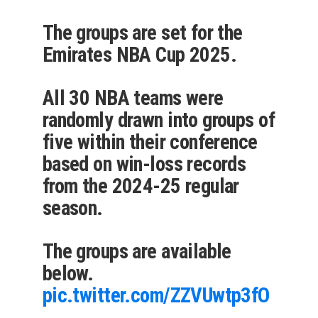
The groups are set for the
Emirates NBA Cup 2025.
All 30 NBA teams were
randomly drawn into groups of
five within their conference
based on win-loss records
from the 2024-25 regular
season.
The groups are available
below.
pic.twitter.com/ZZVUwtp3fO