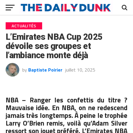
ACTUALITÉS
L’Emirates NBA Cup 2025
dévoile ses groupes et
l’ambiance monte déjà
by
Baptiste Poirier
juillet 10, 2025
NBA – Ranger les confettis du titre ?
Mauvaise idée. En NBA, on ne redescend
jamais très longtemps. À peine le trophée
Larry O’Brien remis, voilà qu’Adam Silver
ressort son jouet préféré. L’Emirates NBA