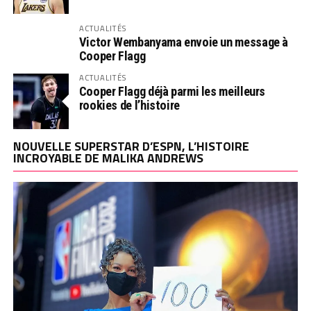
ACTUALITÉS
Victor Wembanyama envoie un message à
Cooper Flagg
ACTUALITÉS
Cooper Flagg déjà parmi les meilleurs
rookies de l’histoire
NOUVELLE SUPERSTAR D’ESPN, L’HISTOIRE
INCROYABLE DE MALIKA ANDREWS