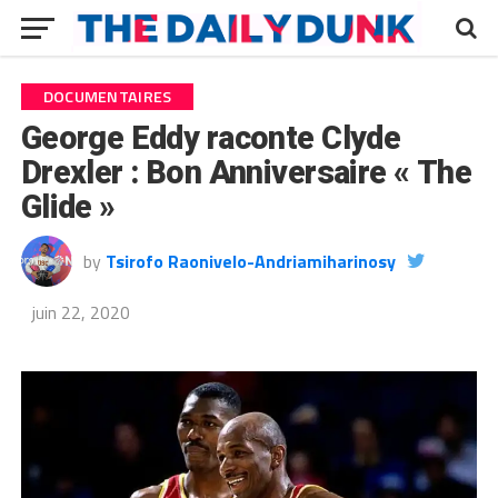
DOCUMENTAIRES
George Eddy raconte Clyde
Drexler : Bon Anniversaire « The
Glide »
by
Tsirofo Raonivelo-Andriamiharinosy
juin 22, 2020