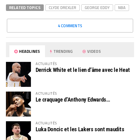
RELATED TOPICS
CLYDE DREXLER
GEORGE EDDY
NBA
4 COMMENTS
HEADLINES
TRENDING
VIDEOS
ACTUALITÉS
Derrick White et le lien d’âme avec le Heat
ACTUALITÉS
Le craquage d’Anthony Edwards…
ACTUALITÉS
Luka Doncic et les Lakers sont maudits