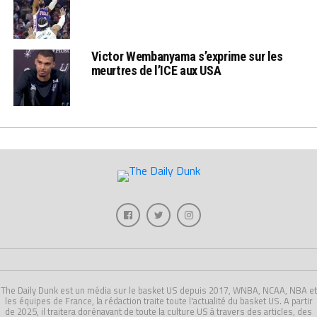
Victor Wembanyama s’exprime sur les
meurtres de l’ICE aux USA
The Daily Dunk est un média sur le basket US depuis 2017, WNBA, NCAA, NBA et
les équipes de France, la rédaction traite toute l'actualité du basket US. A partir
de 2025, il traitera dorénavant de toute la culture US à travers des articles, des