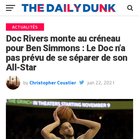
ACTUALITÉS
Doc Rivers monte au créneau
pour Ben Simmons : Le Doc n’a
pas prévu de se séparer de son
All-Star
by
Christopher Coustier
juin 22, 2021