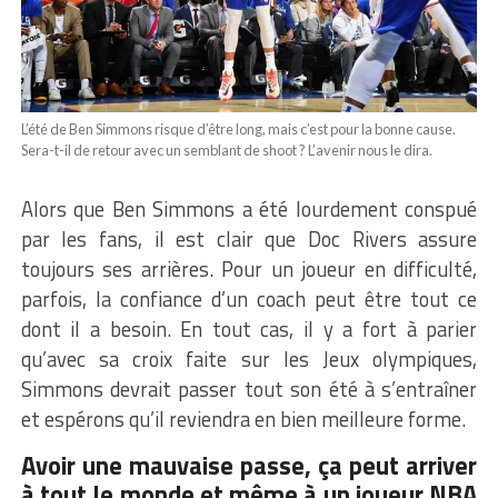
L’été de Ben Simmons risque d’être long, mais c’est pour la bonne cause.
Sera-t-il de retour avec un semblant de shoot ? L’avenir nous le dira.
Alors que Ben Simmons a été lourdement conspué
par les fans, il est clair que Doc Rivers assure
toujours ses arrières. Pour un joueur en difficulté,
parfois, la confiance d’un coach peut être tout ce
dont il a besoin. En tout cas, il y a fort à parier
qu’avec sa croix faite sur les Jeux olympiques,
Simmons devrait passer tout son été à s’entraîner
et espérons qu’il reviendra en bien meilleure forme.
Avoir une mauvaise passe, ça peut arriver
à tout le monde et même à un joueur NBA