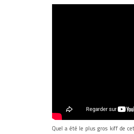
Quel a été le plus gros kiff de c