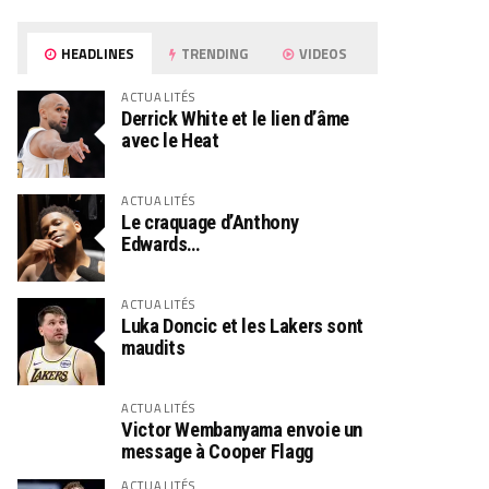
HEADLINES
TRENDING
VIDEOS
ACTUALITÉS
Derrick White et le lien d’âme
avec le Heat
ACTUALITÉS
Le craquage d’Anthony
Edwards…
ACTUALITÉS
Luka Doncic et les Lakers sont
maudits
ACTUALITÉS
Victor Wembanyama envoie un
message à Cooper Flagg
ACTUALITÉS