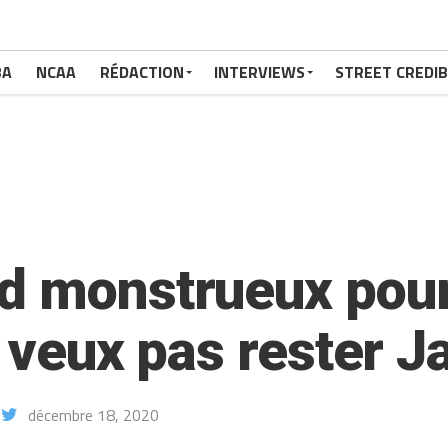
BA
NCAA
RÉDACTION
INTERVIEWS
STREET CREDIB
d monstrueux pour
tu veux pas rester 
décembre 18, 2020