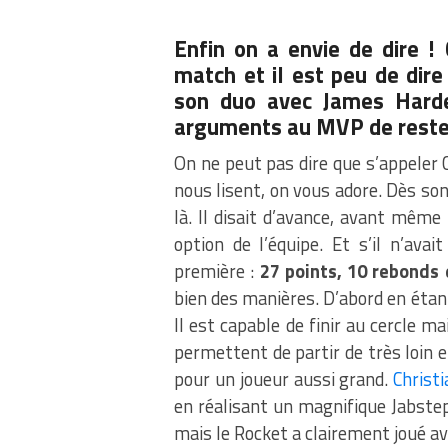
Enfin on a envie de dire !
match et il est peu de dir
son duo avec James Harde
arguments au MVP de reste
On ne peut pas dire que s’appeler C
nous lisent, on vous adore. Dès son 
là. Il disait d’avance, avant même
option de l’équipe. Et s’il n’ava
première :
27 points, 10 rebonds 
bien des manières. D’abord en étant 
Il est capable de finir au cercle m
permettent de partir de très loin e
pour un joueur aussi grand.
Christ
en réalisant un magnifique Jabstep
mais le Rocket a clairement joué ave