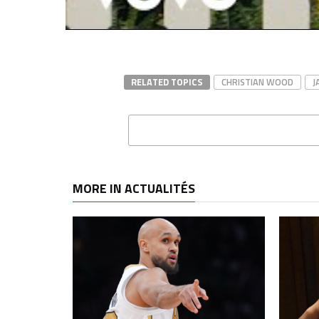
Dans "Actualités"
avril 
Dans "
RELATED TOPICS
CHRISTIAN WOOD
J
MORE IN ACTUALITÉS