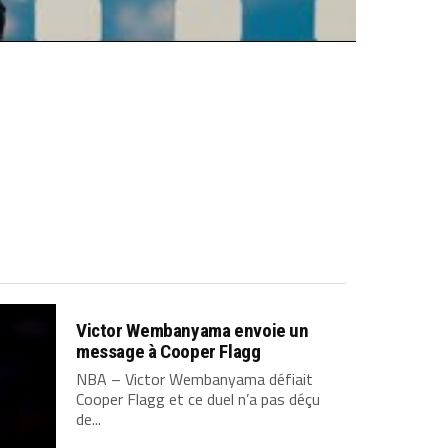
Victor Wembanyama envoie un
message à Cooper Flagg
NBA – Victor Wembanyama défiait
Cooper Flagg et ce duel n’a pas déçu
de...