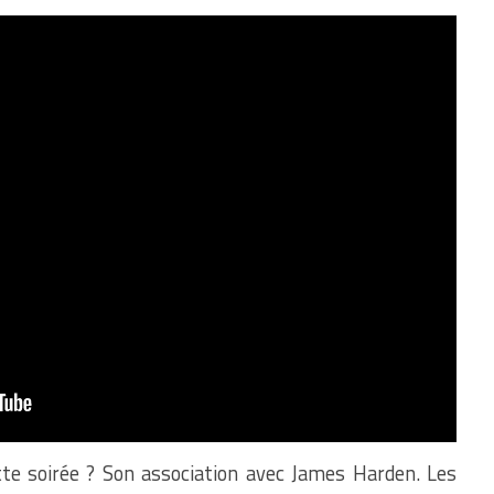
ette soirée ? Son association avec James Harden. Les