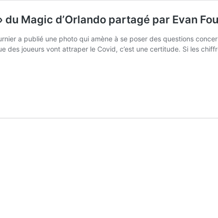
id » du Magic d’Orlando partagé par Evan Fou
rnier a publié une photo qui amène à se poser des questions concern
 des joueurs vont attraper le Covid, c’est une certitude. Si les chif