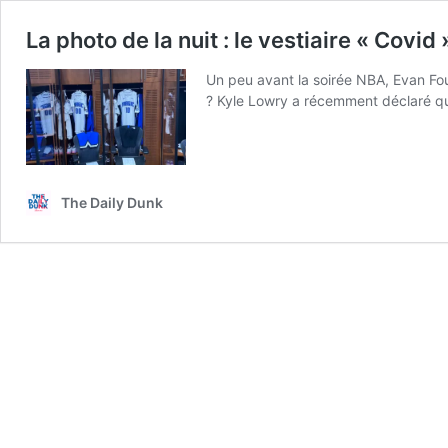
La photo de la nuit : le vestiaire « Cov
Un peu avant la soirée NBA, Evan Fou
? Kyle Lowry a récemment déclaré que
The Daily Dunk