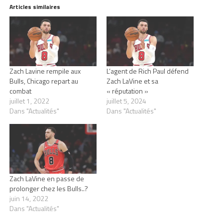
Articles similaires
Zach Lavine rempile aux
L’agent de Rich Paul défend
Bulls, Chicago repart au
Zach LaVine et sa
combat
« réputation »
juillet 1, 2022
juillet 5, 2024
Dans "Actualités"
Dans "Actualités"
Zach LaVine en passe de
prolonger chez les Bulls..?
juin 14, 2022
Dans "Actualités"