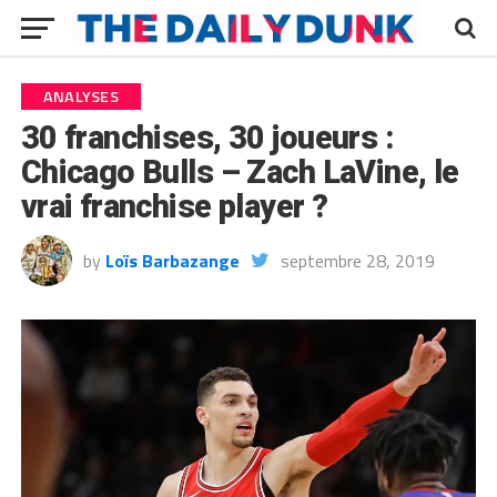
ANALYSES
30 franchises, 30 joueurs :
Chicago Bulls – Zach LaVine, le
vrai franchise player ?
by
Loïs Barbazange
septembre 28, 2019