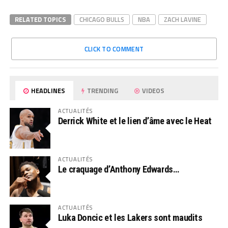
RELATED TOPICS
CHICAGO BULLS
NBA
ZACH LAVINE
CLICK TO COMMENT
HEADLINES
TRENDING
VIDEOS
ACTUALITÉS
Derrick White et le lien d’âme avec le Heat
ACTUALITÉS
Le craquage d’Anthony Edwards…
ACTUALITÉS
Luka Doncic et les Lakers sont maudits