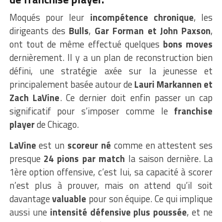
Moqués pour leur
incompétence chronique
, les
dirigeants des
Bulls
,
Gar Forman et John Paxson
,
ont tout de même effectué quelques
bons moves
dernièrement. Il y a un plan de reconstruction bien
défini, une stratégie axée sur la jeunesse et
principalement basée autour de
Lauri Markannen et
Zach LaVine
. Ce dernier doit enfin passer un cap
significatif pour s’imposer comme le
franchise
player
de Chicago.
LaVine
est un
scoreur né
comme en attestent ses
presque
24 pions par match
la saison dernière. La
1ère option offensive, c’est lui, sa capacité à scorer
n’est plus à prouver, mais on attend qu’il soit
davantage
valuable
pour son équipe. Ce qui implique
aussi une
intensité défensive plus poussée
, et ne