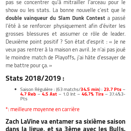
pas se concentrer qu’à mitrailler l’arceau pour le
show ou les stats. La bonne nouvelle c’est que le
double vainqueur du Slam Dunk Contest
a passé
l’été à se renforcer physiquement afin d’éviter les
grosses blessures et assumer ce rôle de leader.
Deuxième point positif ? Son état d’esprit : « Je ne
veux pas rentrer à la maison en avril. Je n’ai pas joué
le moindre match de Playoffs, j’ai hâte d’essayer de
me battre pour ça. »
Stats 2018/2019 :
Saison Régulière : (63 matchs/
34.5 min
) :
23.7 Pts
–
4.7 Reb
–
4.5 Ast
– 1.0 Int –
46.7% Tirs
– 37.4%3-
Pts
*: meilleure moyenne en carrière
Zach LaVine va entamer sa sixième saison
dans la ligue, et sa 3ème avec les Bulls.