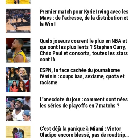
Premier match pour Kyrie Irving avec les
Mavs : de l’adresse, de la distribution et
la Win !
Quels joueurs courent le plus en NBA et
qui sont les plus lents ? Stephen Curry,
Chris Paul et consorts, toutes les stars
sont là
ESPN, la face cachée du journalisme
féminin : coups bas, sexisme, quota et
racisme
L’anecdote du jour : comment sont nées
les séries de playoffs en 7 matchs ?
C’est déjà la panique à Miami : Victor
Oladipo encore blessé, pas de roadtrip…