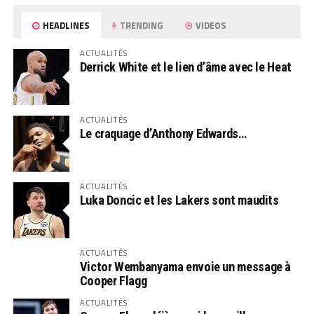
HEADLINES
TRENDING
VIDEOS
ACTUALITÉS
Derrick White et le lien d’âme avec le Heat
ACTUALITÉS
Le craquage d’Anthony Edwards…
ACTUALITÉS
Luka Doncic et les Lakers sont maudits
ACTUALITÉS
Victor Wembanyama envoie un message à
Cooper Flagg
ACTUALITÉS