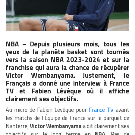
NBA – Depuis plusieurs mois, tous les
yeux de la planète basket sont tournés
vers la saison NBA 2023-2024 et sur la
franchise qui aura la chance de récupérer
Victor Wembanyama. Justement, le
Français a donné une interview à France
TV et Fabien Lévêque où il affiche
clairement ses objectifs.
Au micro de Fabien Lévêque pour
France TV
avant
les matchs de l’Équipe de France sur le parquet de
Nanterre,
Victor Wembanyama
a dit clairement ses
objectifs sur le long terme en
NBA
. Pas de