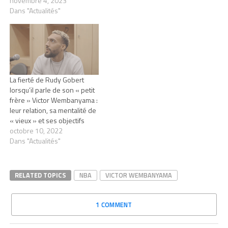
novembre 4, 2023
Dans "Actualités"
La fierté de Rudy Gobert
lorsqu’il parle de son « petit
frère » Victor Wembanyama :
leur relation, sa mentalité de
« vieux » et ses objectifs
octobre 10, 2022
Dans "Actualités"
RELATED TOPICS
NBA
VICTOR WEMBANYAMA
1 COMMENT