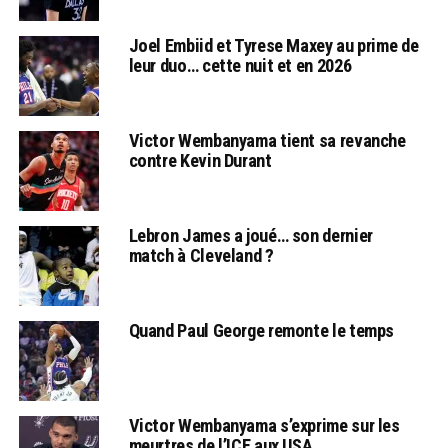
Joel Embiid et Tyrese Maxey au prime de
leur duo… cette nuit et en 2026
Victor Wembanyama tient sa revanche
contre Kevin Durant
Lebron James a joué… son dernier
match à Cleveland ?
Quand Paul George remonte le temps
Victor Wembanyama s’exprime sur les
meurtres de l’ICE aux USA