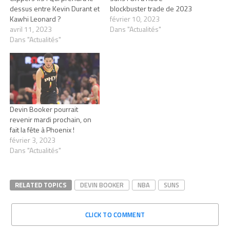
dessus entre Kevin Durant et
blockbuster trade de 2023
Kawhi Leonard ?
février 10, 2023
avril 11, 2023
Dans "Actualités"
Dans "Actualités"
Devin Booker pourrait
revenir mardi prochain, on
fait la fête à Phoenix !
février 3, 2023
Dans "Actualités"
RELATED TOPICS
DEVIN BOOKER
NBA
SUNS
CLICK TO COMMENT