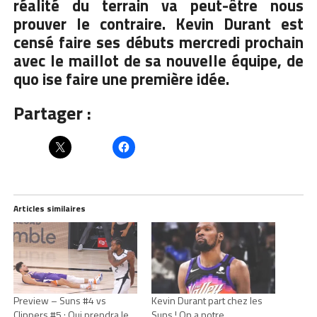
réalité du terrain va peut-être nous
prouver le contraire. Kevin Durant est
censé faire ses débuts mercredi prochain
avec le maillot de sa nouvelle équipe, de
quo ise faire une première idée.
Partager :
Articles similaires
Preview – Suns #4 vs
Kevin Durant part chez les
Clippers #5 : Qui prendra le
Suns ! On a notre