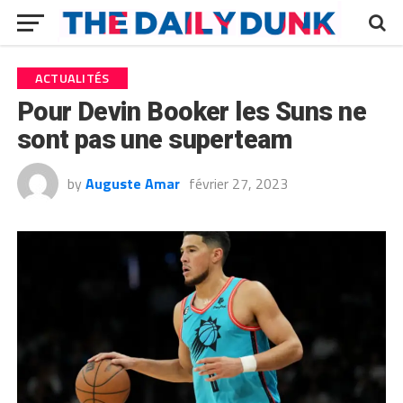
ACTUALITÉS
Pour Devin Booker les Suns ne
sont pas une superteam
by
Auguste Amar
février 27, 2023