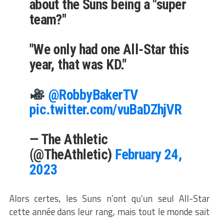
about the Suns being a "super
team?"
"We only had one All-Star this
year, that was KD."
@RobbyBakerTV
pic.twitter.com/vuBaDZhjVR
— The Athletic
(@TheAthletic)
February 24,
2023
Alors certes, les Suns n’ont qu’un seul All-Star
cette année dans leur rang, mais tout le monde sait