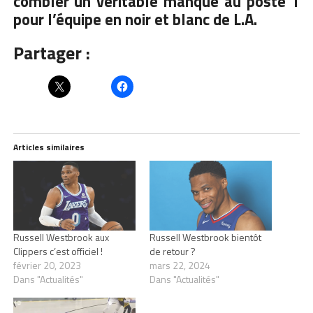
combler un véritable manque au poste 1
pour l’équipe en noir et blanc de L.A.
Partager :
Articles similaires
Russell Westbrook aux
Russell Westbrook bientôt
Clippers c’est officiel !
de retour ?
février 20, 2023
mars 22, 2024
Dans "Actualités"
Dans "Actualités"