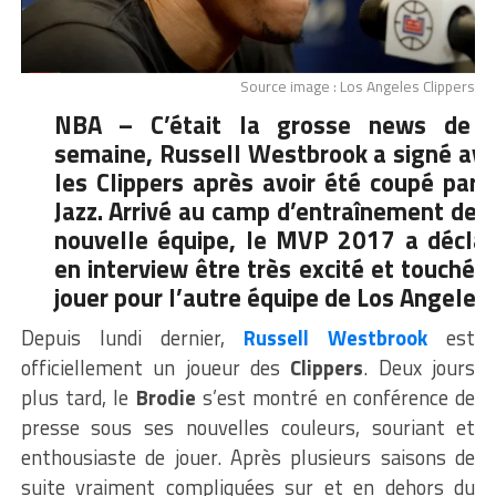
Source image : Los Angeles Clippers
NBA – C’était la grosse news de l
semaine, Russell Westbrook a signé av
les Clippers après avoir été coupé par 
Jazz. Arrivé au camp d’entraînement de 
nouvelle équipe, le MVP 2017 a décla
en interview être très excité et touché 
jouer pour l’autre équipe de Los Angeles.
Depuis lundi dernier,
Russell Westbrook
est
officiellement un joueur des
Clippers
. Deux jours
plus tard, le
Brodie
s’est montré en conférence de
presse sous ses nouvelles couleurs, souriant et
enthousiaste de jouer. Après plusieurs saisons de
suite vraiment compliquées sur et en dehors du