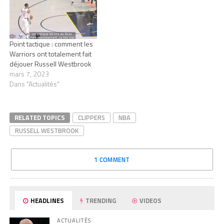
Point tactique : comment les
Warriors ont totalement fait
déjouer Russell Westbrook
mars 7, 2023
Dans "Actualités"
RELATED TOPICS
CLIPPERS
NBA
RUSSELL WESTBROOK
1 COMMENT
HEADLINES
TRENDING
VIDEOS
ACTUALITÉS