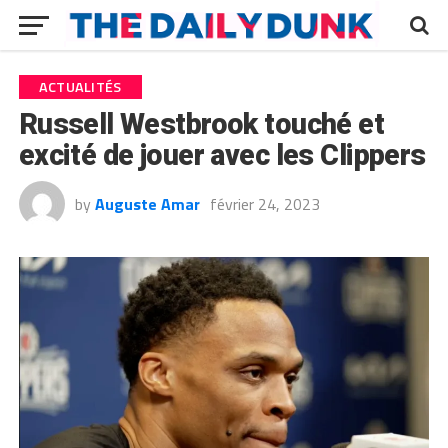
ACTUALITÉS
Russell Westbrook touché et
excité de jouer avec les Clippers
by
Auguste Amar
février 24, 2023