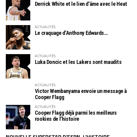
Derrick White et le lien d’âme avec le Heat
ACTUALITÉS
Le craquage d’Anthony Edwards…
ACTUALITÉS
Luka Doncic et les Lakers sont maudits
ACTUALITÉS
Victor Wembanyama envoie un message à
Cooper Flagg
ACTUALITÉS
Cooper Flagg déjà parmi les meilleurs
rookies de l’histoire
NOUVELLE SUPERSTAR D’ESPN, L’HISTOIRE