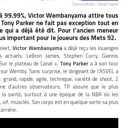
Source photo : Canal+ Sport
 à 99.99%, Victor Wembanyama attire tous
e Tony Parker ne fait pas exception tout en
e qui a déjà été dit. Pour l’ancien meneur
lus important pour le joueurs des Mets 92.
asket,
Victor Wembanyama
a déjà reçu les louanges
s actuels. LeBron James, Stephen Curry, Giannis
Sur le plateau de Canal +,
Tony Parker
a à son tour
e sur Wemby. Sans surprise, le dirigeant de l’ASVEL a
 : grand, rapide, agile, technique, variété de shoot, 2
mme d’autres observateurs, TP assure que le plus
r la santé, surtout à une époque de la NBA où les
, vif, musclés. Son corps est en quelque sorte sa plus
arrière.