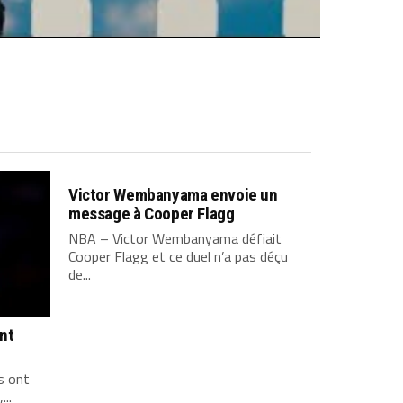
Victor Wembanyama envoie un
message à Cooper Flagg
NBA – Victor Wembanyama défiait
Cooper Flagg et ce duel n’a pas déçu
de...
ont
s ont
...