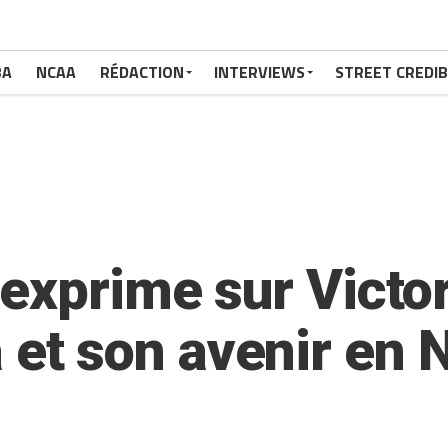
BA
NCAA
RÉDACTION
INTERVIEWS
STREET CREDIB
’exprime sur Victo
t son avenir en 