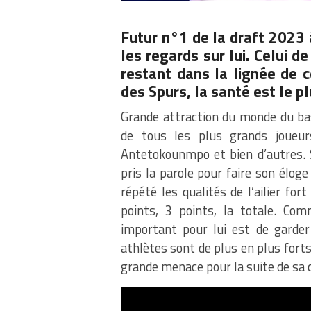
Futur n°1 de la draft 2023
les regards sur lui. Celui d
restant dans la lignée de c
des Spurs, la santé est le p
Grande attraction du monde du b
de tous les plus grands joueur
Antetokounmpo et bien d’autres. 
pris la parole pour faire son élog
répété les qualités de l’ailier fort
points, 3 points, la totale. Co
important pour lui est de garde
athlètes sont de plus en plus forts
grande menace pour la suite de sa c