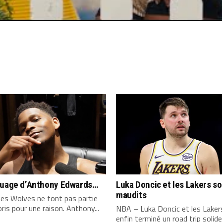
4 COMMENTS
quage d’Anthony Edwards…
Luka Doncic et les Lakers s
maudits
es Wolves ne font pas partie
ris pour une raison. Anthony...
NBA – Luka Doncic et les Laker
enfin terminé un road trip solide,