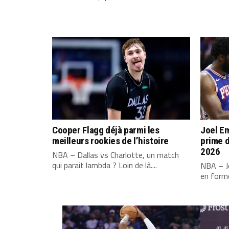
Cooper Flagg déjà parmi les
Joel Em
meilleurs rookies de l’histoire
prime d
2026
NBA – Dallas vs Charlotte, un match
qui parait lambda ? Loin de là....
NBA – Jo
en forme