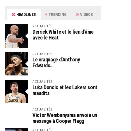
HEADLINES
TRENDING
VIDEOS
ACTUALITÉS
Derrick White et le lien d’âme
avec le Heat
ACTUALITÉS
Le craquage d’Anthony
Edwards…
ACTUALITÉS
Luka Doncic et les Lakers sont
maudits
ACTUALITÉS
Victor Wembanyama envoie un
message à Cooper Flagg
ACTUALITÉS