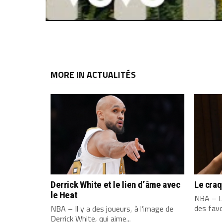
MORE IN ACTUALITÉS
Derrick White et le lien d’âme avec
Le cra
le Heat
NBA – L
des favo
NBA – Il y a des joueurs, à l’image de
Derrick White, qui aime...