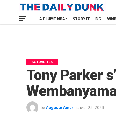
LA PLUME NBA
STORYTELLING
WN
ACTUALITÉS
Tony Parker s
Wembanyama e
by
Auguste Amar
janvier 25, 2023