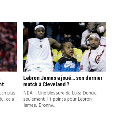
a
Lebron James a joué… son dernier
nt
match à Cleveland ?
ch plus
NBA – Une blessure de Luka Doncic,
u, cela
seulement 11 points pour Lebron
James, Bronny...