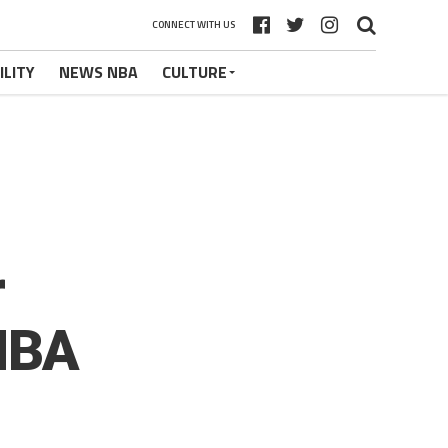
CONNECT WITH US
ILITY
NEWS NBA
CULTURE
r
NBA