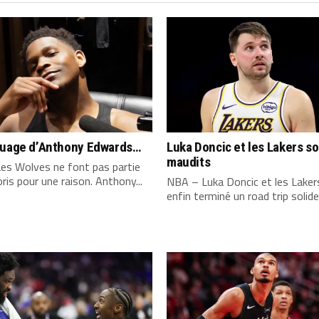
quage d’Anthony Edwards…
Luka Doncic et les Lakers s
maudits
es Wolves ne font pas partie
ris pour une raison. Anthony...
NBA – Luka Doncic et les Laker
enfin terminé un road trip solide,