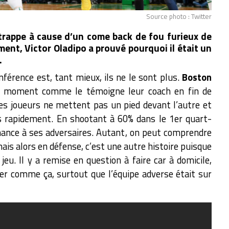
Source photo : Twitter
a trappe à cause d’un come back de fou furieux de
ment, Victor Oladipo a prouvé pourquoi il était un
.
nférence est, tant mieux, ils ne le sont plus.
Boston
e moment comme le témoigne leur coach en fin de
s joueurs ne mettent pas un pied devant l’autre et
s rapidement. En shootant à 60% dans le 1er quart-
hance à ses adversaires. Autant, on peut comprendre
is alors en défense, c’est une autre histoire puisque
eu. Il y a remise en question à faire car à domicile,
ter comme ça, surtout que l’équipe adverse était sur