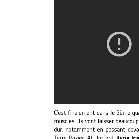
C’est finalement dans le 3ème q
muscles. Ils vont laisser beaucoup 
dur, notamment en passant devan
Terry Rozier, Al Horford,
Kyrie Irv