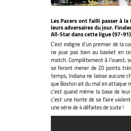
Les Pacers ont failli passer à l
leurs adversaires du jour. Finale
All-Star dans cette ligue (97-91)
C’est indigne d’un premier de la co
ne joue pas bien au basket en c
match. Complètement à l’ouest, se
se feront mener de 20 points trè
temps, Indiana ne laisse aucune c
que Boston ait du mal en attaque ma
c’est quand même la base de leur j
c’est une honte de se faire violen
une série de 4 défaites de suite !