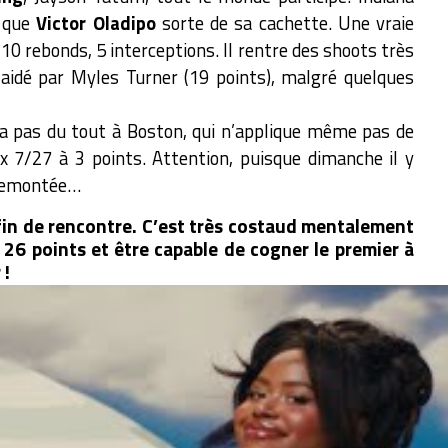
t que
Victor Oladipo
sorte de sa cachette. Une vraie
 10 rebonds, 5 interceptions. Il rentre des shoots très
aidé par Myles Turner (19 points), malgré quelques
va pas du tout à Boston, qui n’applique même pas de
 7/27 à 3 points. Attention, puisque dimanche il y
 remontée…
 fin de rencontre. C’est très costaud mentalement
 26 points et être capable de cogner le premier à
 !