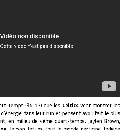
uart-temps (34-17) que les
Celtics
vont montrer les
d’énergie dans leur run et pensent avoir fait le plus
t, en milieu de 4ème quart-temps. Jaylen Brown,
ing
, Jayson Tatum, tout le monde participe. Indiana