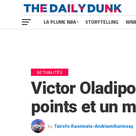
LA PLUME NBA
STORYTELLING
WN
ACTUALITÉS
Victor Oladipo 
points et un 
by
Tsirofo Raonivelo-Andriamiharinosy