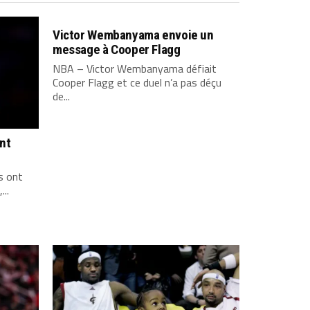
Victor Wembanyama envoie un
message à Cooper Flagg
NBA – Victor Wembanyama défiait
Cooper Flagg et ce duel n’a pas déçu
de...
ont
s ont
...