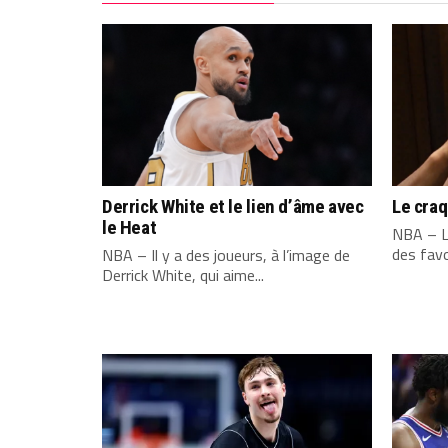
Derrick White et le lien d’âme avec
Le cra
le Heat
NBA – L
des favo
NBA – Il y a des joueurs, à l’image de
Derrick White, qui aime...