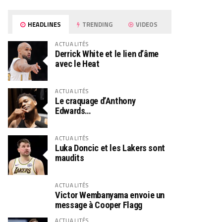
HEADLINES
TRENDING
VIDEOS
ACTUALITÉS
Derrick White et le lien d’âme
avec le Heat
ACTUALITÉS
Le craquage d’Anthony
Edwards…
ACTUALITÉS
Luka Doncic et les Lakers sont
maudits
ACTUALITÉS
Victor Wembanyama envoie un
message à Cooper Flagg
ACTUALITÉS