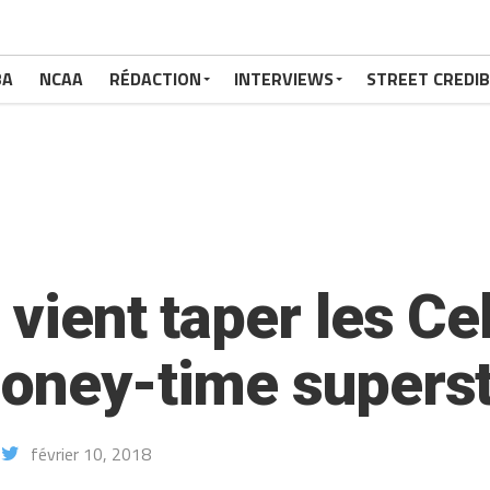
BA
NCAA
RÉDACTION
INTERVIEWS
STREET CREDIB
vient taper les Cel
money-time superst
février 10, 2018