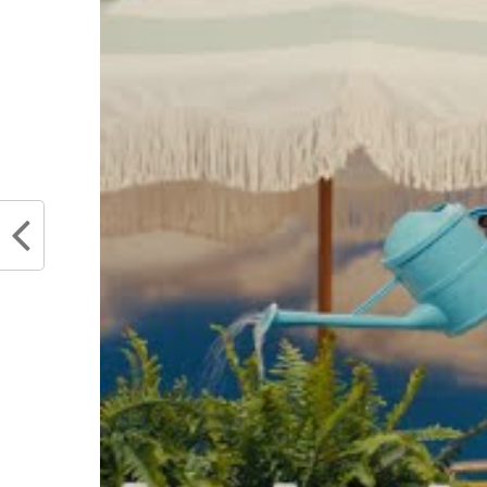
Tyler Herro – Playoffs 2020 : 21 matchs, 5 titular
3.7 assists. Playoffs 2021 : 4 matchs, 0 titularisa
assists.
Partager :