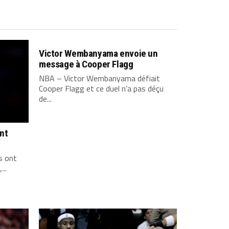
Victor Wembanyama envoie un
message à Cooper Flagg
NBA – Victor Wembanyama défiait
Cooper Flagg et ce duel n’a pas déçu
de...
ont
s ont
...