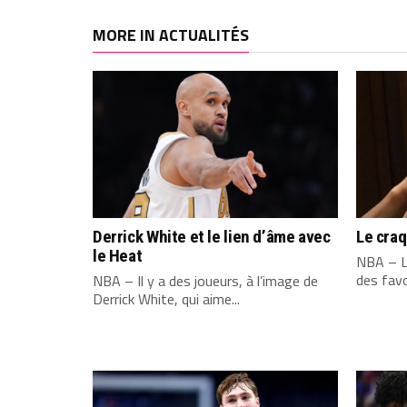
MORE IN ACTUALITÉS
Derrick White et le lien d’âme avec
Le cra
le Heat
NBA – L
des favo
NBA – Il y a des joueurs, à l’image de
Derrick White, qui aime...