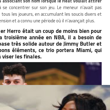
 associant son nom lorsque le Heat voulait attirer
à se concentrer sur son jeu. Le meneur n’avait pas
tous les joueurs, en accumulant les soucis divers et
ension et a connu une période où il n’avançait plus.
er Herro était un coup de moins bien pour
a troisième année en NBA, il a besoin de
ase très solide autour de Jimmy Butler et
ons éléments, ce trio portera Miami, qui
viser les finales.