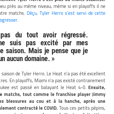
peu près au même niveau, même si en playoffs il ne
atre matchs.
Déçu, Tyler Herro s’est servi de cette
rogresser.
as du tout avoir régressé.
ne suis pas excité par mes
e saison. Mais je pense que je
 un aucun domaine. »
saison de Tyler Herro. Le Heat n’a pas été excellent
tres. En playoffs, Miami n’a pas existé contrairement
waukee est passé en balayant le Heat 4-0.
Ensuite,
e matchs, tout comme le franchise player Jimmy
es blessures au cou et à la hanche, après une
galement contracté le COVID.
Tous ces petits pépins,