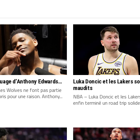
quage d’Anthony Edwards…
Luka Doncic et les Lakers s
maudits
es Wolves ne font pas partie
ris pour une raison. Anthony...
NBA – Luka Doncic et les Laker
enfin terminé un road trip solide,