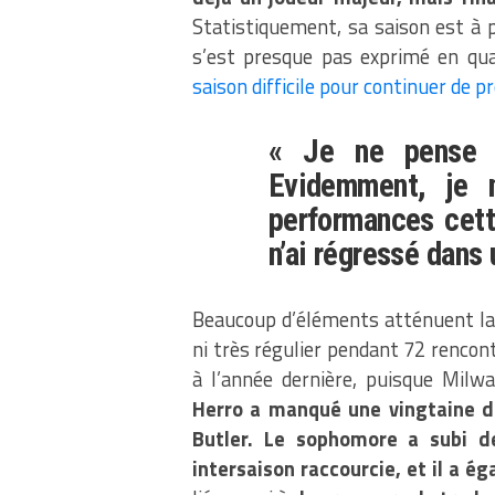
Statistiquement, sa saison est à 
s’est presque pas exprimé en qu
saison difficile pour continuer de p
« Je ne pense p
Evidemment, je 
performances cett
n’ai régressé dans
Beaucoup d’éléments atténuent la 
ni très régulier pendant 72 rencon
à l’année dernière, puisque Mil
Herro a manqué une vingtaine d
Butler. Le sophomore a subi d
intersaison raccourcie, et il a é