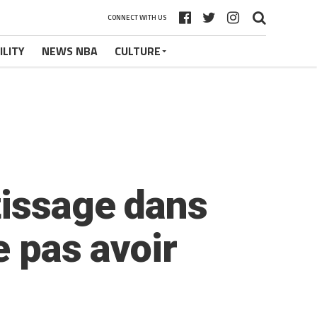
CONNECT WITH US
ILITY
NEWS NBA
CULTURE
tissage dans
e pas avoir