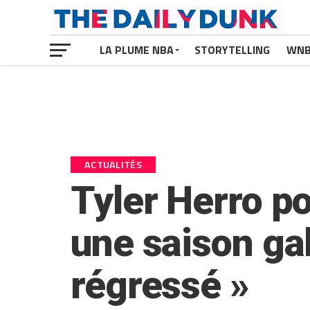
LA PLUME NBA
STORYTELLING
WN
ACTUALITÉS
Tyler Herro p
une saison gal
régressé »