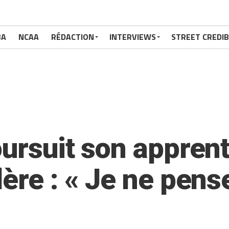
BA
NCAA
RÉDACTION
INTERVIEWS
STREET CREDIB
oursuit son appren
ère : « Je ne pens