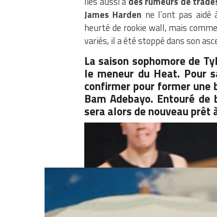
liés aussi à
des rumeurs de trades
James Harden
ne l’ont pas aidé 
heurté de rookie wall, mais comme 
variés, il a été stoppé dans son asc
La saison sophomore de Tyl
le meneur du Heat. Pour s
confirmer pour former une b
Bam Adebayo. Entouré de b
sera alors de nouveau prêt à 