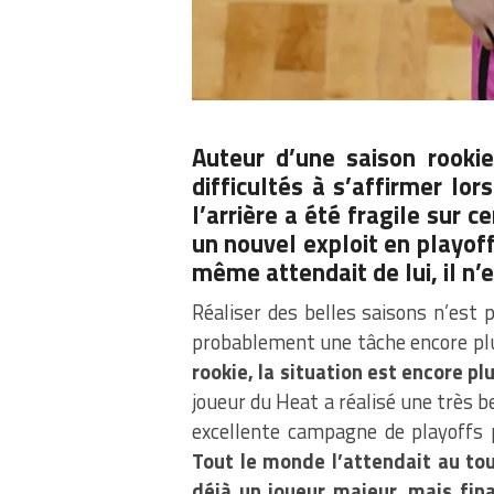
Auteur d’une saison rooki
difficultés à s’affirmer lo
l’arrière a été fragile sur 
un nouvel exploit en playoff
même attendait de lui, il n’
Réaliser des belles saisons n’est 
probablement une tâche encore pl
rookie, la situation est encore pl
joueur du Heat a réalisé une très b
excellente campagne de playoffs pe
Tout le monde l’attendait au to
déjà un joueur majeur, mais fina