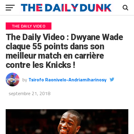
THE DAILY VIDEO
The Daily Video : Dwyane Wade
claque 55 points dans son
meilleur match en carrière
contre les Knicks !
by
Tsirofo Raonivelo-Andriamiharinosy
septembre 21, 2018