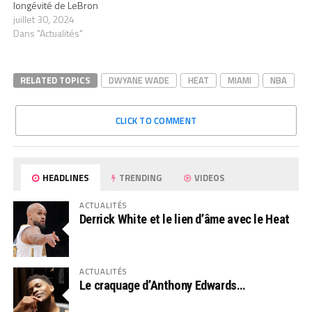
longévité de LeBron
juillet 30, 2024
Dans "Actualités"
RELATED TOPICS
DWYANE WADE
HEAT
MIAMI
NBA
CLICK TO COMMENT
HEADLINES
TRENDING
VIDEOS
ACTUALITÉS
Derrick White et le lien d’âme avec le Heat
ACTUALITÉS
Le craquage d’Anthony Edwards…