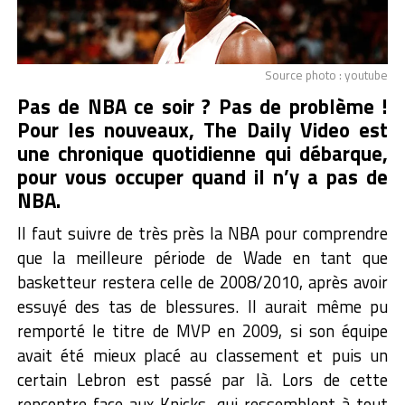
Source photo : youtube
Pas de NBA ce soir ? Pas de problème !
Pour les nouveaux, The Daily Video est
une chronique quotidienne qui débarque,
pour vous occuper quand il n’y a pas de
NBA.
Il faut suivre de très près la NBA pour comprendre
que la meilleure période de Wade en tant que
basketteur restera celle de 2008/2010, après avoir
essuyé des tas de blessures. Il aurait même pu
remporté le titre de MVP en 2009, si son équipe
avait été mieux placé au classement et puis un
certain Lebron est passé par là. Lors de cette
rencontre face aux Knicks, qui ressemblent à tout