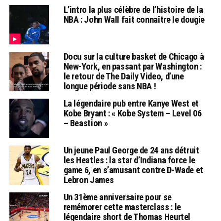
L’intro la plus célèbre de l’histoire de la
NBA : John Wall fait connaître le dougie
Docu sur la culture basket de Chicago à
New-York, en passant par Washington :
le retour de The Daily Video, d’une
longue période sans NBA !
La légendaire pub entre Kanye West et
Kobe Bryant : « Kobe System – Level 06
– Beastion »
Un jeune Paul George de 24 ans détruit
les Heatles : la star d’Indiana force le
game 6, en s’amusant contre D-Wade et
Lebron James
Un 31ème anniversaire pour se
remémorer cette masterclass : le
légendaire short de Thomas Heurtel