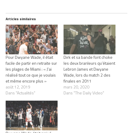
Articles similaires
Pour Dwyane Wade, il était
Dirk et sa bande font choke
facile de partir en retraite sur
les deux branleurs qu’étaient
les plages de Miami : « J’ai
Lebron James et Dwyane
réalisé tout ce que je voulais
Wade, lors du match 2 des
et même encore plus »
finales en 2011
août 12, 2019
mars 20, 2020
Dans "Actualités"
Dans "The Daily Video"