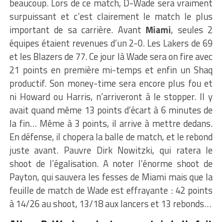
beaucoup. Lors de ce match, D-Wade sera vraiment
surpuissant et c’est clairement le match le plus
important de sa carrière. Avant
Miami
, seules 2
équipes étaient revenues d’un 2-0. Les Lakers de 69
et les Blazers de 77. Ce jour là Wade sera on fire avec
21 points en première mi-temps et enfin un Shaq
productif. Son money-time sera encore plus fou et
ni Howard ou Harris, n’arriveront à le stopper. Il y
avait quand même 13 points d’écart à 6 minutes de
la fin… Même à 3 points, il arrive à mettre dedans.
En défense, il chopera la balle de match, et le rebond
juste avant. Pauvre Dirk Nowitzki, qui ratera le
shoot de l’égalisation. A noter l’énorme shoot de
Payton, qui sauvera les fesses de Miami mais que la
feuille de match de Wade est effrayante : 42 points
à 14/26 au shoot, 13/18 aux lancers et 13 rebonds…