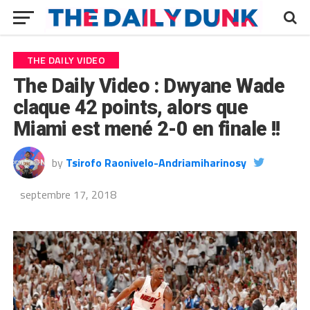
THE DAILY VIDEO
The Daily Video : Dwyane Wade
claque 42 points, alors que
Miami est mené 2-0 en finale !!
by
Tsirofo Raonivelo-Andriamiharinosy
septembre 17, 2018