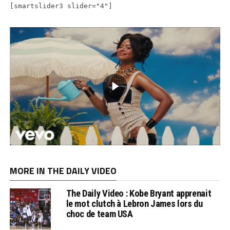
[smartslider3 slider="4"]
MORE IN THE DAILY VIDEO
The Daily Video : Kobe Bryant apprenait
le mot clutch à Lebron James lors du
choc de team USA