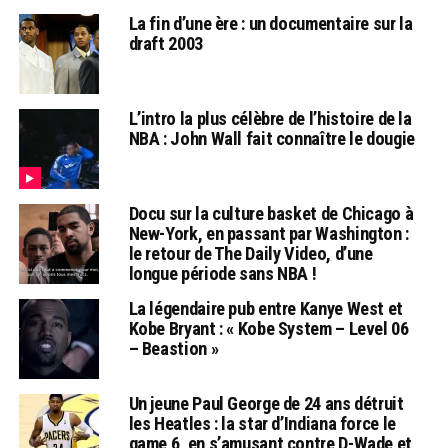
La fin d’une ère : un documentaire sur la
draft 2003
L’intro la plus célèbre de l’histoire de la
NBA : John Wall fait connaître le dougie
Docu sur la culture basket de Chicago à
New-York, en passant par Washington :
le retour de The Daily Video, d’une
longue période sans NBA !
La légendaire pub entre Kanye West et
Kobe Bryant : « Kobe System – Level 06
– Beastion »
Un jeune Paul George de 24 ans détruit
les Heatles : la star d’Indiana force le
game 6, en s’amusant contre D-Wade et