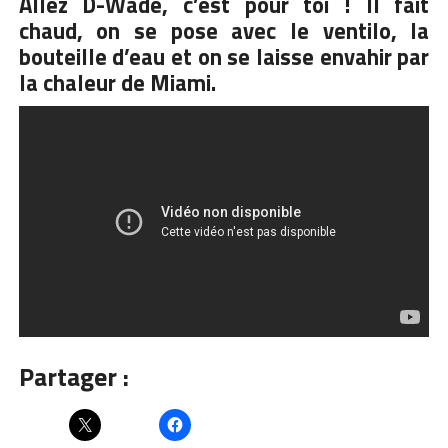
Allez D-Wade, c’est pour toi ! Il fait
chaud, on se pose avec le ventilo, la
bouteille d’eau et on se laisse envahir par
la chaleur de Miami.
Partager :