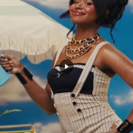
OMA CITY
RUSSELL WESTBROOK
THUNDER
CLICK TO COMMENT