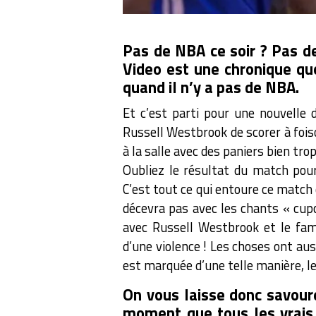
Pas de NBA ce soir ? Pas d
Video est une chronique qu
quand il n’y a pas de NBA.
Et c’est parti pour une nouvelle 
Russell Westbrook de scorer à foiso
à la salle avec des paniers bien tr
Oubliez le résultat du match pour
C’est tout ce qui entoure ce match 
décevra pas avec les chants « cupc
avec Russell Westbrook et le fam
d’une violence ! Les choses ont au
est marquée d’une telle manière, 
On vous laisse donc savour
moment que tous les vrais 