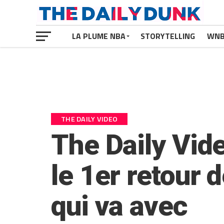
LA PLUME NBA
STORYTELLING
WN
THE DAILY VIDEO
The Daily Vide
le 1er retour 
qui va avec