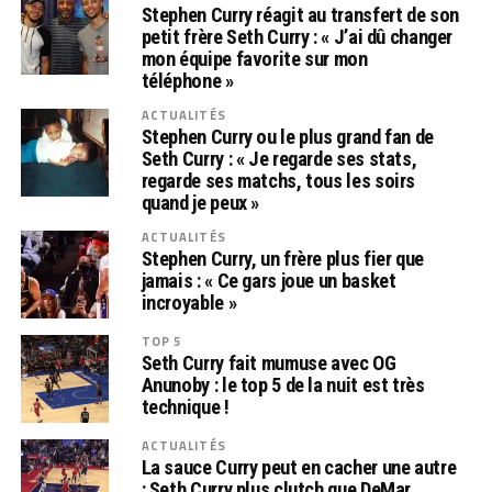
Stephen Curry réagit au transfert de son
petit frère Seth Curry : « J’ai dû changer
mon équipe favorite sur mon
téléphone »
ACTUALITÉS
Stephen Curry ou le plus grand fan de
Seth Curry : « Je regarde ses stats,
regarde ses matchs, tous les soirs
quand je peux »
ACTUALITÉS
Stephen Curry, un frère plus fier que
jamais : « Ce gars joue un basket
incroyable »
TOP 5
Seth Curry fait mumuse avec OG
Anunoby : le top 5 de la nuit est très
technique !
ACTUALITÉS
La sauce Curry peut en cacher une autre
: Seth Curry plus clutch que DeMar