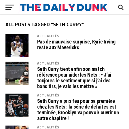
ALL POSTS TAGGED "SETH CURRY"
ACTUALITÉS
Pas de mauvaise surprise, Kyrie Irving
reste aux Mavericks
ACTUALITÉS
Seth Curry tient enfin son match
référence pour aider les Nets : « J’ai
toujours le sentiment que si j’ai des
bons tirs, je vais les mettre »
ACTUALITÉS
Seth Curry a pris feu pour sa première
chez les Nets : la série de défaites est
terminée, Brooklyn va pouvoir ouvrir un
autre chapitre !
ACTUALITÉS