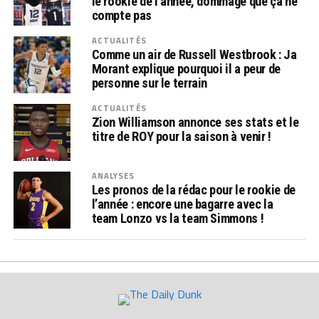
le rookie de l’année, dommage que ça ne
compte pas
ACTUALITÉS
Comme un air de Russell Westbrook : Ja
Morant explique pourquoi il a peur de
personne sur le terrain
ACTUALITÉS
Zion Williamson annonce ses stats et le
titre de ROY pour la saison à venir !
ANALYSES
Les pronos de la rédac pour le rookie de
l’année : encore une bagarre avec la
team Lonzo vs la team Simmons !