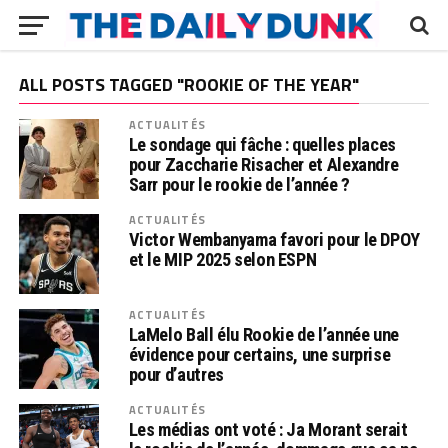
ALL POSTS TAGGED "ROOKIE OF THE YEAR"
ACTUALITÉS
Le sondage qui fâche : quelles places
pour Zaccharie Risacher et Alexandre
Sarr pour le rookie de l’année ?
ACTUALITÉS
Victor Wembanyama favori pour le DPOY
et le MIP 2025 selon ESPN
ACTUALITÉS
LaMelo Ball élu Rookie de l’année une
évidence pour certains, une surprise
pour d’autres
ACTUALITÉS
Les médias ont voté : Ja Morant serait