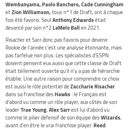
Wembanyama, Paolo Banchero, Cade Cunningham
et
Zion Williamson,
tous n°1 de Draft, ont à chaque
fois été favoris. Seul
Anthony Edwards
était
devancé par son n°2
LaMelo Ball
en 2021.
Risacher et Sarr donc pas favoris pour devenir
Rookie de l’année c’est une analyse étonnante, mais
pas farfelue non plus. Les spécialistes d’ESPN
doivent pensent eux aussi que cette classe de Draft
était tellement ouverte qu’il n’y a pas de hiérarchie
établie. Une autre raison pour comprendre ce choix
est aussi le rôle potentiel de
Zaccharie Risacher
dans sa franchise des
Hawks
: le Français est
d’abord vu comme un rôle player, aux côtés de son
leader
Trae Young
.
Alex Sarr
est lui d’abord vu
comme le pilier défensif de son équipe des
Wizards
,
avant d’en être le vrai franchise player.
Reed