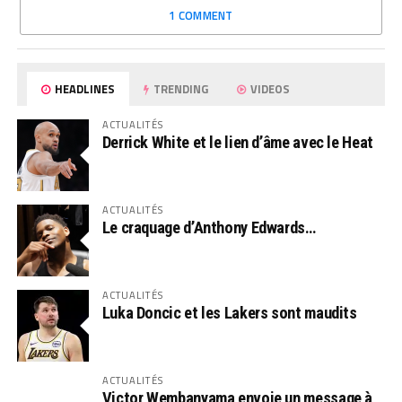
1 COMMENT
HEADLINES
TRENDING
VIDEOS
ACTUALITÉS
Derrick White et le lien d’âme avec le Heat
ACTUALITÉS
Le craquage d’Anthony Edwards…
ACTUALITÉS
Luka Doncic et les Lakers sont maudits
ACTUALITÉS
Victor Wembanyama envoie un message à