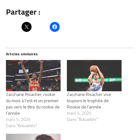
Partager :
Articles similaires
Zaccharie Risacher, rookie
Zaccharie Risacher vise
du mois à l’est et un premier
toujours le trophée de
pas vers le titre du rookie de
Rookie de l’année
l’année
mars 4, 2025
mars 5, 2025
Dans "Actualités"
Dans "Actualités"