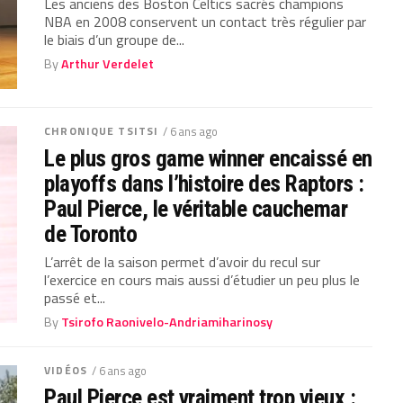
Les anciens des Boston Celtics sacrés champions
NBA en 2008 conservent un contact très régulier par
le biais d’un groupe de...
By
Arthur Verdelet
CHRONIQUE TSITSI
/ 6 ans ago
Le plus gros game winner encaissé en
playoffs dans l’histoire des Raptors :
Paul Pierce, le véritable cauchemar
de Toronto
L’arrêt de la saison permet d’avoir du recul sur
l’exercice en cours mais aussi d’étudier un peu plus le
passé et...
By
Tsirofo Raonivelo-Andriamiharinosy
VIDÉOS
/ 6 ans ago
Paul Pierce est vraiment trop vieux :