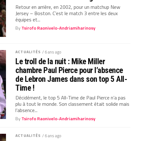
Retour en arrière, en 2002, pour un matchup New
Jersey – Boston. C’est le match 3 entre les deux
équipes et...
By
Tsirofo Raonivelo-Andriamiharinosy
ACTUALITÉS
/ 6 ans ago
Le troll de la nuit : Mike Miller
chambre Paul Pierce pour l’absence
de Lebron James dans son top 5 All-
Time !
Décidément, le top 5 All-Time de Paul Pierce n’a pas
plu à tout le monde. Son classement était solide mais
l’absence...
By
Tsirofo Raonivelo-Andriamiharinosy
ACTUALITÉS
/ 6 ans ago