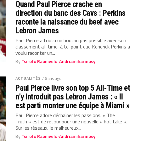
Quand Paul Pierce crache en
direction du banc des Cavs : Perkins
raconte la naissance du beef avec
Lebron James
Paul Pierce a foutu un boucan pas possible avec son
classement all-time, à tel point que Kendrick Perkins a
voulu raconter un...
By
Tsirofo Raonivelo-Andriamiharinosy
ACTUALITÉS
/ 6 ans ago
Paul Pierce livre son top 5 All-Time et
n’y introduit pas Lebron James : « Il
est parti monter une équipe à Miami »
Paul Pierce adore déchaîner les passions. « The
Truth » est de retour pour une nouvelle « hot take ».
Sur les réseaux, le malheureux...
By
Tsirofo Raonivelo-Andriamiharinosy