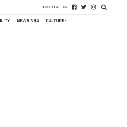
CONNECT WITH US
ILITY
NEWS NBA
CULTURE