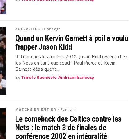
ACTUALITÉS
/ 6 ans ago
Quand un Kervin Garnett à poil a voulu
frapper Jason Kidd
Retour dans les années 2010. Jason Kidd revient chez
les Nets en tant que coach. Paul Pierce et Kevin
Garnett débarquent...
By
Tsirofo Raonivelo-Andriamiharinosy
MATCHS EN ENTIER
/ 6 ans ago
Le comeback des Celtics contre les
Nets : le match 3 de finales de
conférence 2002 en intégralité