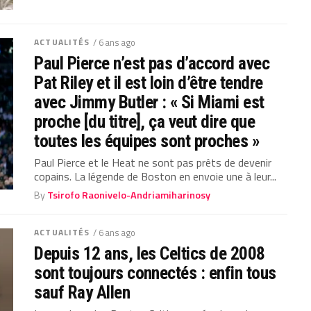
ACTUALITÉS
/ 6 ans ago
Paul Pierce n’est pas d’accord avec
Pat Riley et il est loin d’être tendre
avec Jimmy Butler : « Si Miami est
proche [du titre], ça veut dire que
toutes les équipes sont proches »
Paul Pierce et le Heat ne sont pas prêts de devenir
copains. La légende de Boston en envoie une à leur...
By
Tsirofo Raonivelo-Andriamiharinosy
ACTUALITÉS
/ 6 ans ago
Depuis 12 ans, les Celtics de 2008
sont toujours connectés : enfin tous
sauf Ray Allen