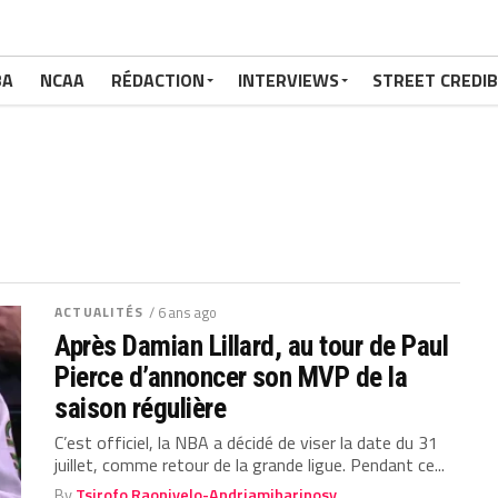
BA
NCAA
RÉDACTION
INTERVIEWS
STREET CREDIB
ACTUALITÉS
/ 6 ans ago
Après Damian Lillard, au tour de Paul
Pierce d’annoncer son MVP de la
saison régulière
C’est officiel, la NBA a décidé de viser la date du 31
juillet, comme retour de la grande ligue. Pendant ce...
By
Tsirofo Raonivelo-Andriamiharinosy