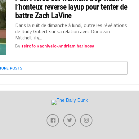
l’honteux reverse layup pour tenter de
battre Zach LaVine
Dans la nuit de dimanche à lundi, outre les révélations
de Rudy Gobert sur sa relation avec Donovan
Mitchell, il y...
By
Tsirofo Raonivelo-Andriamiharinosy
MORE POSTS