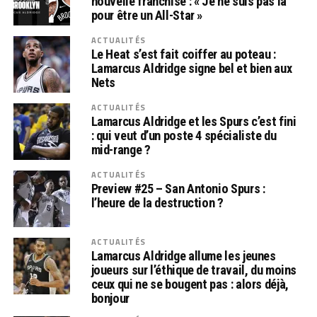
nouvelle franchise : « Je ne suis pas là
pour être un All-Star »
ACTUALITÉS
Le Heat s’est fait coiffer au poteau :
Lamarcus Aldridge signe bel et bien aux
Nets
ACTUALITÉS
Lamarcus Aldridge et les Spurs c’est fini
: qui veut d’un poste 4 spécialiste du
mid-range ?
ACTUALITÉS
Preview #25 – San Antonio Spurs :
l’heure de la destruction ?
ACTUALITÉS
Lamarcus Aldridge allume les jeunes
joueurs sur l’éthique de travail, du moins
ceux qui ne se bougent pas : alors déjà,
bonjour