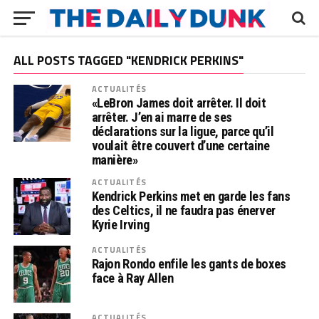
ALL POSTS TAGGED "KENDRICK PERKINS"
ACTUALITÉS
«LeBron James doit arrêter. Il doit
arrêter. J’en ai marre de ses
déclarations sur la ligue, parce qu’il
voulait être couvert d’une certaine
manière»
ACTUALITÉS
Kendrick Perkins met en garde les fans
des Celtics, il ne faudra pas énerver
Kyrie Irving
ACTUALITÉS
Rajon Rondo enfile les gants de boxes
face à Ray Allen
ACTUALITÉS