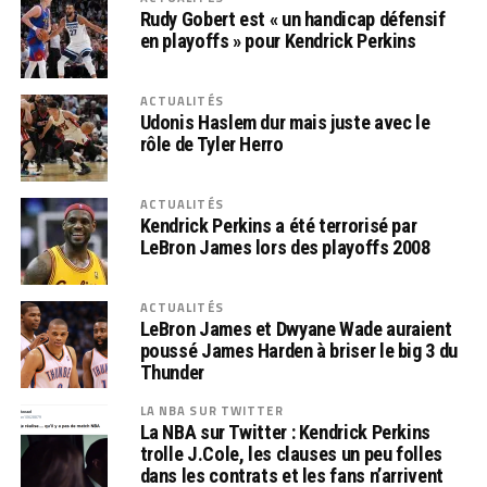
Rudy Gobert est « un handicap défensif
en playoffs » pour Kendrick Perkins
ACTUALITÉS
Udonis Haslem dur mais juste avec le
rôle de Tyler Herro
ACTUALITÉS
Kendrick Perkins a été terrorisé par
LeBron James lors des playoffs 2008
ACTUALITÉS
LeBron James et Dwyane Wade auraient
poussé James Harden à briser le big 3 du
Thunder
LA NBA SUR TWITTER
La NBA sur Twitter : Kendrick Perkins
trolle J.Cole, les clauses un peu folles
dans les contrats et les fans n’arrivent