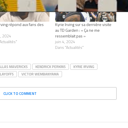
Irving répond aux fans des
Kyrie Irving sur sa dernière visite
au TD Garden : « Ça ne me
, 2024
ressemblait pas »
Actualités"
juin 4, 2024
Dans "Actualités"
LLAS MAVERICKS
KENDRICK PERKINS
KYRIE IRVING
LAYOFFS
VICTOR WEMBANYAMA
CLICK TO COMMENT