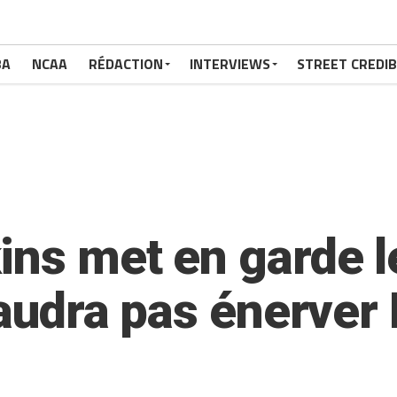
BA
NCAA
RÉDACTION
INTERVIEWS
STREET CREDIB
ins met en garde l
 faudra pas énerver 