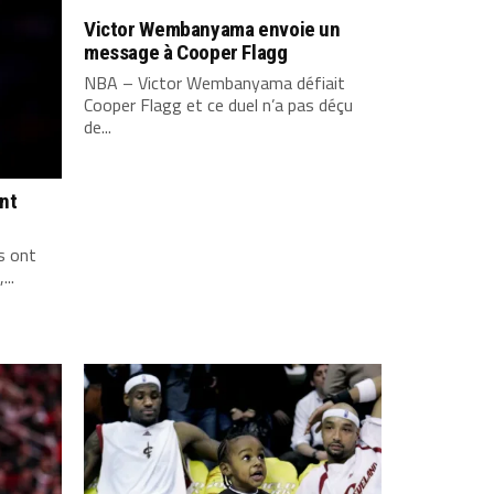
Victor Wembanyama envoie un
message à Cooper Flagg
NBA – Victor Wembanyama défiait
Cooper Flagg et ce duel n’a pas déçu
de...
ont
s ont
...