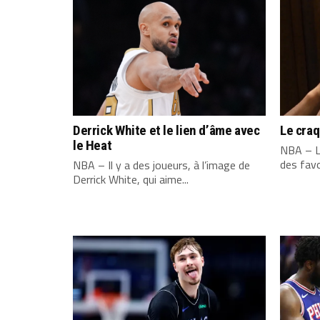
Derrick White et le lien d’âme avec
Le cra
le Heat
NBA – L
des favo
NBA – Il y a des joueurs, à l’image de
Derrick White, qui aime...