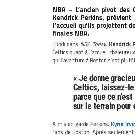
NBA – L’ancien pivot des 
Kendrick Perkins, prévient
l’accueil qu’ils projettent 
finales NBA.
Lundi dans
NBA Today,
Kendrick 
Celtics quant à l’accueil chaleureu
qui l’aventure à Boston s’est plutô
« Je donne gracieu
Celtics, laissez-le 
parce que ce n’est
sur le terrain pour 
A mis en garde Perkins.
Kyrie Irvi
fans de Boston. Après seulement 