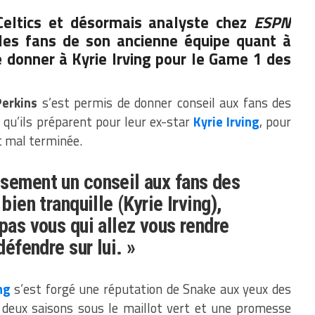
Celtics et désormais analyste chez
ESPN
 les fans de son ancienne équipe quant à
de donner à Kyrie Irving pour le Game 1 des
Perkins
s’est permis de donner conseil aux fans des
x qu’ils préparent pour leur ex-star
Kyrie Irving
, pour
t mal terminée.
sement un conseil aux fans des
bien tranquille (Kyrie Irving),
 pas vous qui allez vous rendre
défendre sur lui. »
ng
s’est forgé une réputation de Snake aux yeux des
deux saisons sous le maillot vert et une promesse