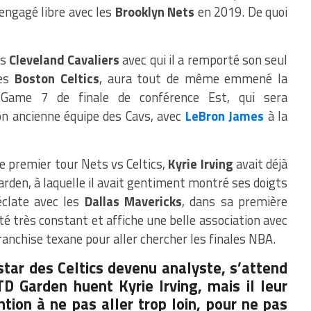
 engagé libre avec les
Brooklyn Nets
en 2019. De quoi
es
Cleveland Cavaliers
avec qui il a remporté son seul
les
Boston Celtics
, aura tout de même emmené la
 Game 7 de finale de conférence Est, qui sera
n ancienne équipe des Cavs, avec
LeBron James
à la
e premier tour Nets vs Celtics,
Kyrie Irving
avait déjà
arden, à laquelle il avait gentiment montré ses doigts
clate avec les
Dallas Mavericks
, dans sa première
té très constant et affiche une belle association avec
franchise texane pour aller chercher les finales NBA.
star des Celtics devenu analyste, s’attend
D Garden huent Kyrie Irving, mais il leur
ntion à ne pas aller trop loin, pour ne pas