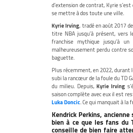
d’extension de contrat, Kyrie s’est
se mettre à dos toute une ville.
Kyrie Irving
, tradé en août 2017 d
titre NBA jusqu’à présent, vers 
franchise mythique jusqu’à un
malheureusement perdu contre so
baguette.
Plus récemment, en 2022, durant l
subi la rancœur de la foule du TD G
du milieu. Depuis,
Kyrie Irving
s’é
saison complète avec eux il est res
Luka Doncic
. Ce qui manquait à la 
Kendrick Perkins, ancienne 
bien à ce que les fans du T
conseille de bien faire atte