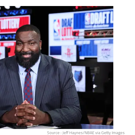
Source : Jeff Haynes/NBAE via Getty Images