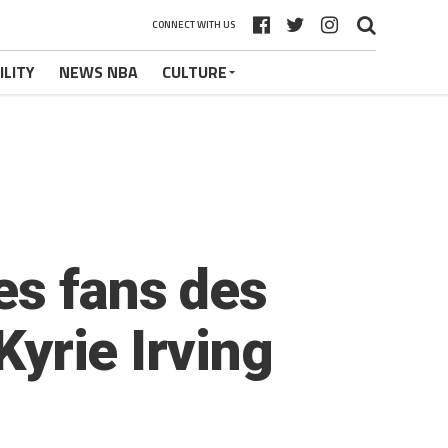
CONNECT WITH US
ILITY
NEWS NBA
CULTURE
es fans des
Kyrie Irving