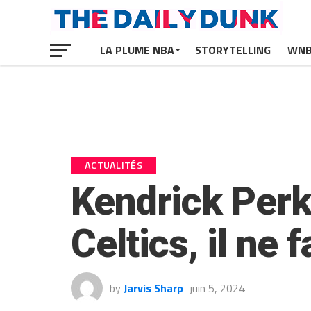
LA PLUME NBA
STORYTELLING
WN
ACTUALITÉS
Kendrick Perk
Celtics, il ne
by
Jarvis Sharp
juin 5, 2024