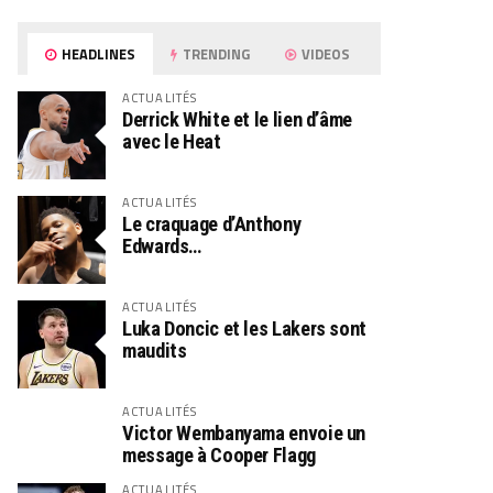
HEADLINES
TRENDING
VIDEOS
ACTUALITÉS
Derrick White et le lien d’âme
avec le Heat
ACTUALITÉS
Le craquage d’Anthony
Edwards…
ACTUALITÉS
Luka Doncic et les Lakers sont
maudits
ACTUALITÉS
Victor Wembanyama envoie un
message à Cooper Flagg
ACTUALITÉS