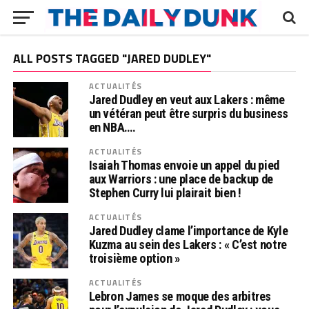
ALL POSTS TAGGED "JARED DUDLEY"
ACTUALITÉS
Jared Dudley en veut aux Lakers : même
un vétéran peut être surpris du business
en NBA….
ACTUALITÉS
Isaiah Thomas envoie un appel du pied
aux Warriors : une place de backup de
Stephen Curry lui plairait bien !
ACTUALITÉS
Jared Dudley clame l’importance de Kyle
Kuzma au sein des Lakers : « C’est notre
troisième option »
ACTUALITÉS
Lebron James se moque des arbitres