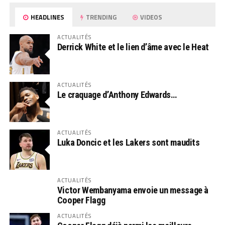
HEADLINES
TRENDING
VIDEOS
ACTUALITÉS
Derrick White et le lien d’âme avec le Heat
ACTUALITÉS
Le craquage d’Anthony Edwards…
ACTUALITÉS
Luka Doncic et les Lakers sont maudits
ACTUALITÉS
Victor Wembanyama envoie un message à
Cooper Flagg
ACTUALITÉS