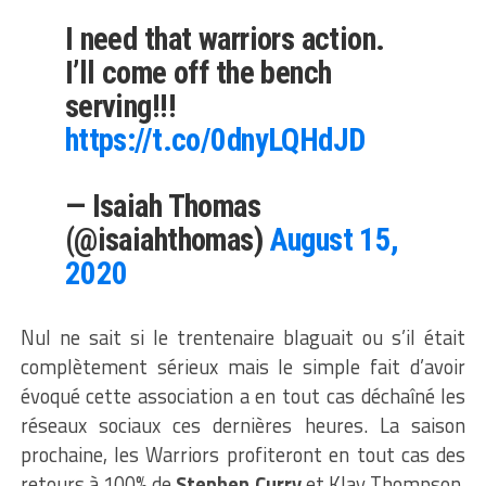
I need that warriors action.
I’ll come off the bench
serving!!!
https://t.co/0dnyLQHdJD
— Isaiah Thomas
(@isaiahthomas)
August 15,
2020
Nul ne sait si le trentenaire blaguait ou s’il était
complètement sérieux mais le simple fait d’avoir
évoqué cette association a en tout cas déchaîné les
réseaux sociaux ces dernières heures. La saison
prochaine, les Warriors profiteront en tout cas des
retours à 100% de
Stephen Curry
et Klay Thompson,