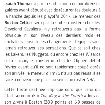
Isaiah Thomas
a par la suite connu de nombreuses
galères ayant débuté avec de récurrentes douleurs à
la hanche depuis les playoffs 2017. Le meneur des
Boston Celtics
sera par la suite transféré chez les
Cleveland Cavaliers, n’y retrouvera pas la forme
physique ni son niveau des derniers mois et
enchaînera ensuite les changements d’équipes sans
jamais retrouver ses sensations. Que ce soit chez
les Lakers, les Nuggets, ou encore chez les Wizards
cette saison, le transférant chez les Clippers début
février avant qu’il ne soit rapidement coupé après
son arrivée, le meneur d’1m75 n’aura pas réussi à se
faire à nouveau une place au sein d’un roster NBA.
Cette triste destinée implique donc que celui qui
était surnommé «
The King in the Fourth
» lors de
son
prime
à Boston (28,9 points et 5,9 passes de