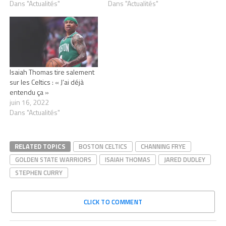
Dans "Actualités"
Dans "Actualités"
Isaiah Thomas tire salement
sur les Celtics : « J’ai déjà
entendu ça »
juin 16, 2022
Dans "Actualités"
RELATED TOPICS
BOSTON CELTICS
CHANNING FRYE
GOLDEN STATE WARRIORS
ISAIAH THOMAS
JARED DUDLEY
STEPHEN CURRY
CLICK TO COMMENT