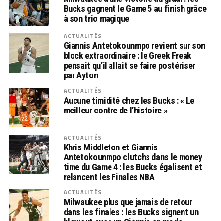
Bucks gagnent le Game 5 au finish grâce
à son trio magique
ACTUALITÉS
Giannis Antetokounmpo revient sur son
block extraordinaire : le Greek Freak
pensait qu’il allait se faire postériser
par Ayton
ACTUALITÉS
Aucune timidité chez les Bucks : « Le
meilleur contre de l’histoire »
ACTUALITÉS
Khris Middleton et Giannis
Antetokounmpo clutchs dans le money
time du Game 4 : les Bucks égalisent et
relancent les Finales NBA
ACTUALITÉS
Milwaukee plus que jamais de retour
dans les finales : les Bucks signent un