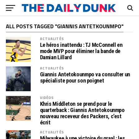
ALL POSTS TAGGED "GIANNIS ANTETKOUNMPO"
ACTUALITÉS
Le héros inattendu : TJ McConnell en
mode MVP pour éliminer la bande de
Damian Lillard
ACTUALITÉS
Giannis Antetokounmpo va consulter un
spécialiste pour son poignet
VIDÉOS
Khris Middleton se prend pour le
quarterback : Giannis Antetokounmpo
nouveau receveur des Packers, c’est
écrit
ACTUALITÉS
Milwaukee à une victoire du graal : les