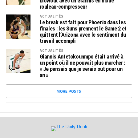
blowout avec un Giannis en mode
rouleau-compresseur
ACTUALITÉS
Le break est fait pour Phoenix dans les
finales : les Suns prennent le Game 2 et
quittent l’Arizona avec le sentiment du
travail accompli
ACTUALITÉS
Giannis Antetokounmpo était arrivé à
un point où il ne pouvait plus marcher :
« Je pensais que je serais out pour un
an »
MORE POSTS