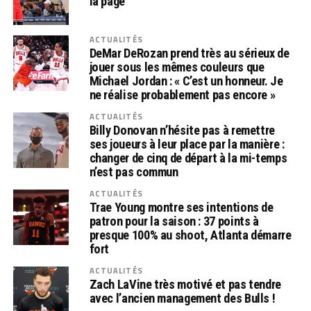
la page
ACTUALITÉS
DeMar DeRozan prend très au sérieux de
jouer sous les mêmes couleurs que
Michael Jordan : « C’est un honneur. Je
ne réalise probablement pas encore »
ACTUALITÉS
Billy Donovan n’hésite pas à remettre
ses joueurs à leur place par la manière :
changer de cinq de départ à la mi-temps
n’est pas commun
ACTUALITÉS
Trae Young montre ses intentions de
patron pour la saison : 37 points à
presque 100% au shoot, Atlanta démarre
fort
ACTUALITÉS
Zach LaVine très motivé et pas tendre
avec l’ancien management des Bulls !