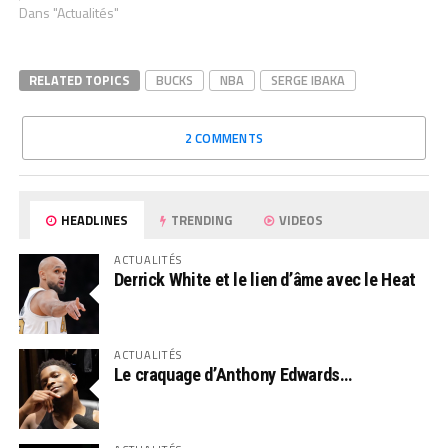
Dans "Actualités"
RELATED TOPICS
BUCKS
NBA
SERGE IBAKA
2 COMMENTS
HEADLINES
TRENDING
VIDEOS
ACTUALITÉS
Derrick White et le lien d’âme avec le Heat
ACTUALITÉS
Le craquage d’Anthony Edwards…