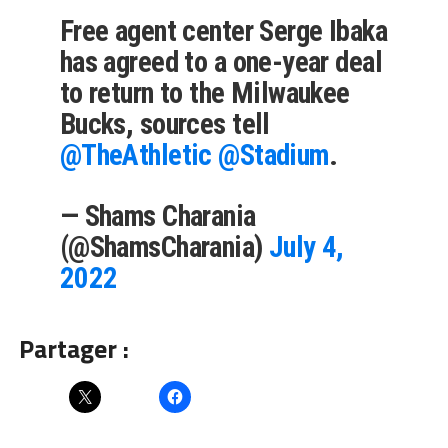
Free agent center Serge Ibaka
has agreed to a one-year deal
to return to the Milwaukee
Bucks, sources tell
@TheAthletic
@Stadium
.
— Shams Charania
(@ShamsCharania)
July 4,
2022
Partager :