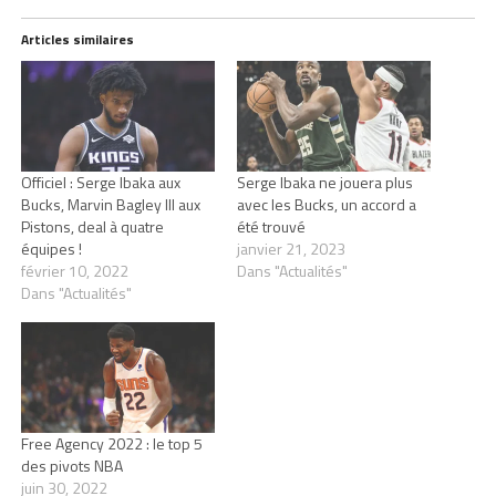
Articles similaires
Officiel : Serge Ibaka aux
Serge Ibaka ne jouera plus
Bucks, Marvin Bagley III aux
avec les Bucks, un accord a
Pistons, deal à quatre
été trouvé
équipes !
janvier 21, 2023
février 10, 2022
Dans "Actualités"
Dans "Actualités"
Free Agency 2022 : le top 5
des pivots NBA
juin 30, 2022