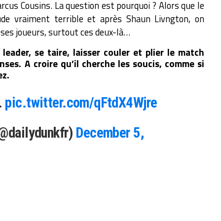
rcus Cousins. La question est pourquoi ? Alors que le
ude vraiment terrible et après Shaun Livngton, on
ses joueurs, surtout ces deux-là…
leader, se taire, laisser couler et plier le match
onses. A croire qu’il cherche les soucis, comme si
ez.
.
pic.twitter.com/qFtdX4Wjre
(@dailydunkfr)
December 5,