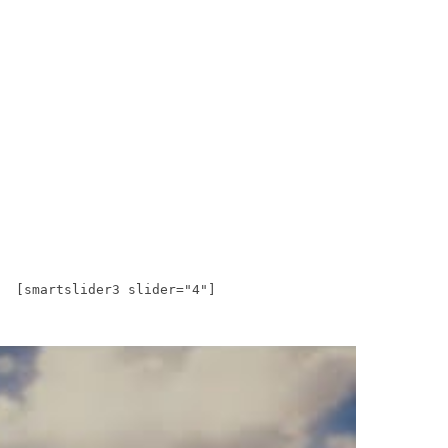
[smartslider3 slider="4"]