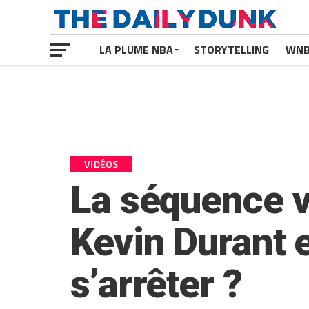
LA PLUME NBA
STORYTELLING
WN
VIDÉOS
La séquence vi
Kevin Durant e
s’arrêter ?