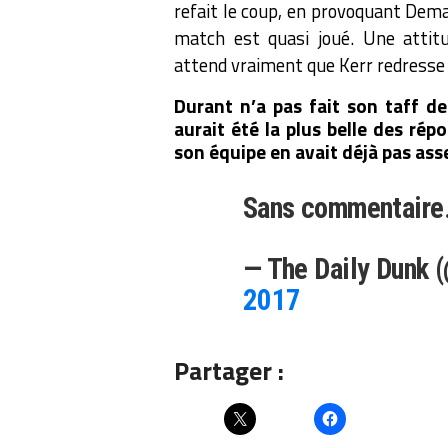
refait le coup, en provoquant Dema
match est quasi joué. Une attit
attend vraiment que Kerr redresse 
Durant n’a pas fait son taff de 
aurait été la plus belle des rép
son équipe en avait déjà pas ass
Sans commentaire
— The Daily Dunk 
2017
Partager :