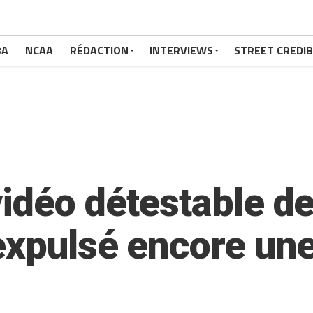
BA
NCAA
RÉDACTION
INTERVIEWS
STREET CREDIB
déo détestable de 
xpulsé encore une 