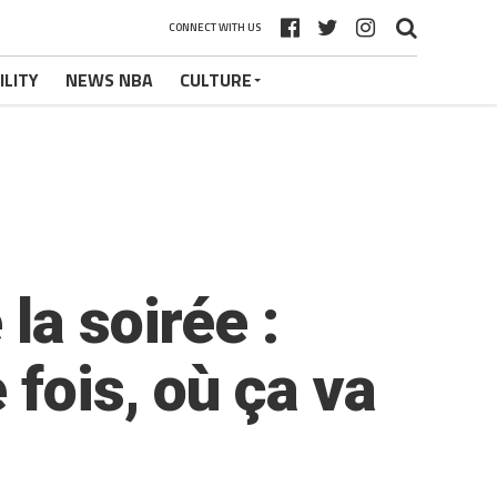
CONNECT WITH US
ILITY
NEWS NBA
CULTURE
la soirée :
fois, où ça va