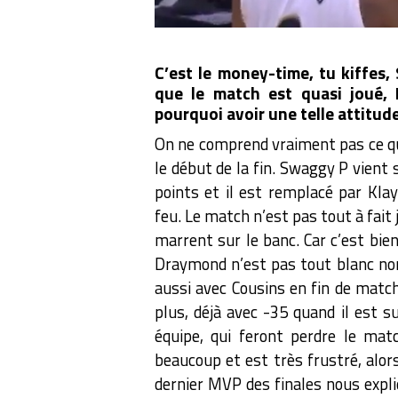
C’est le money-time, tu kiffes,
que le match est quasi joué, 
pourquoi avoir une telle attitude
On ne comprend vraiment pas ce qu
le début de la fin. Swaggy P vient
points et il est remplacé par Kl
feu. Le match n’est pas tout à fai
marrent sur le banc. Car c’est bie
Draymond n’est pas tout blanc non 
aussi avec Cousins en fin de matc
plus, déjà avec -35 quand il est su
équipe, qui feront perdre le mat
beaucoup et est très frustré, alors
dernier MVP des finales nous expliq