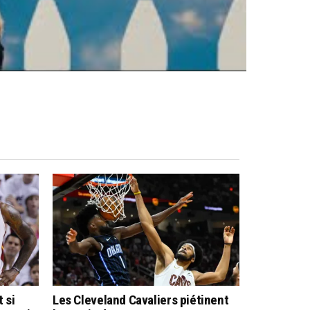
 si
Les Cleveland Cavaliers piétinent