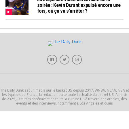
soirée : Kevin Durant expulsé encore une
fois, où ça va s’arrêter ?
The Daily Dunk est un média sur le basket US depuis 2017, WNBA, NCAA, NBA et
les équipes de France, la rédaction traite toute l'actualité du basket US. A partir
de 2025, il traitera dorénavant de toute la culture US à travers des articles, des
events et des interviews, notamment à Los Angeles et ouais