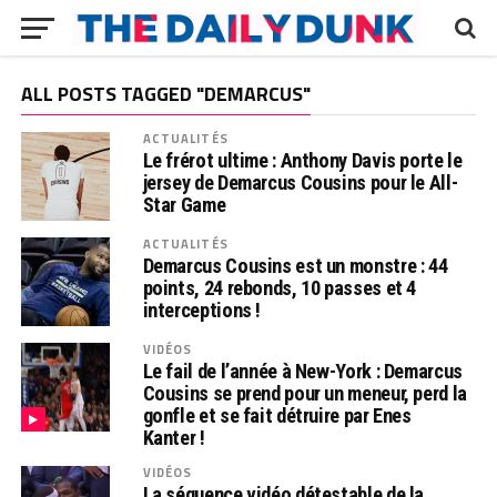
ALL POSTS TAGGED "DEMARCUS"
ACTUALITÉS
Le frérot ultime : Anthony Davis porte le
jersey de Demarcus Cousins pour le All-
Star Game
ACTUALITÉS
Demarcus Cousins est un monstre : 44
points, 24 rebonds, 10 passes et 4
interceptions !
VIDÉOS
Le fail de l’année à New-York : Demarcus
Cousins se prend pour un meneur, perd la
gonfle et se fait détruire par Enes
Kanter !
VIDÉOS
La séquence vidéo détestable de la