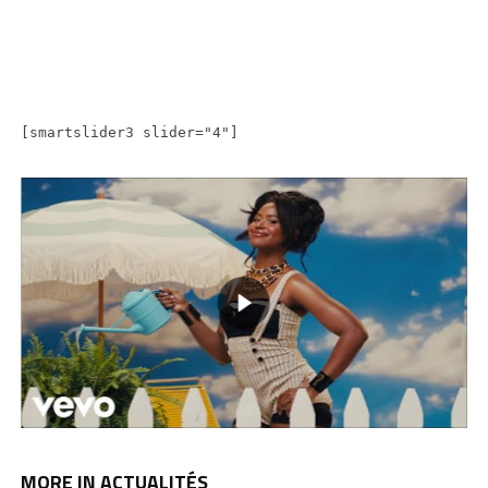
[smartslider3 slider="4"]
MORE IN ACTUALITÉS