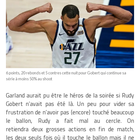
6 points, 20 rebonds et 5 contres cette nuit pour Gobert qui continue sa
série à moins 50% au shoot
Garland aurait pu être le héros de la soirée si Rudy
Gobert n’avait pas été là. Un peu pour vider sa
frustration de n’avoir pas (encore) touché beaucoup
le ballon, Rudy a fait mal au cercle. On
retiendra deux grosses actions en fin de match,
les deux seuls fois où il touche le ballon mais il ne