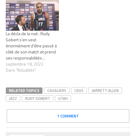
La décla de la nuit : Rudy
Gobert s’en veut
énormément d’être passé à
côté de son match et prend
ses responsabilités…
septembre 18, 2022
Dans "Actualités"
RELATED TOPICS
CAVALIERS
CAVS
JARRETT ALLEN
JAZZ
RUDY GOBERT
UTAH
1 COMMENT