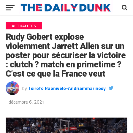
ACTUALITÉS
Rudy Gobert explose
violemment Jarrett Allen sur un
poster pour sécuriser la victoire
: clutch ? match en primetime ?
C’est ce que la France veut
by
Tsirofo Raonivelo-Andriamiharinosy
décembre 6, 2021