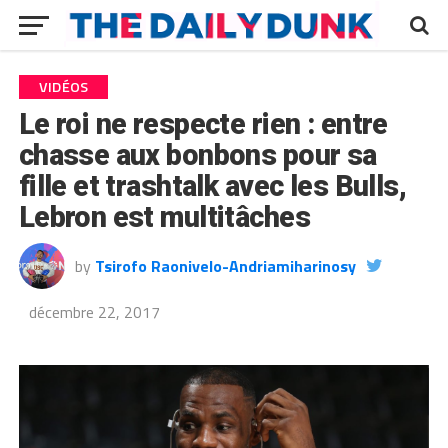
VIDÉOS
Le roi ne respecte rien : entre
chasse aux bonbons pour sa
fille et trashtalk avec les Bulls,
Lebron est multitâches
by
Tsirofo Raonivelo-Andriamiharinosy
décembre 22, 2017