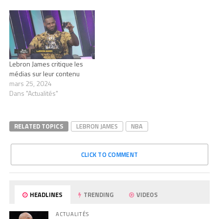
Lebron James critique les
médias sur leur contenu
mars 25, 2024
Dans "Actualités"
RELATED TOPICS
LEBRON JAMES
NBA
CLICK TO COMMENT
HEADLINES
TRENDING
VIDEOS
ACTUALITÉS