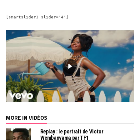
[smartslider3 slider="4"]
MORE IN VIDÉOS
Replay : le portrait de Victor
Wembanyama par TF1