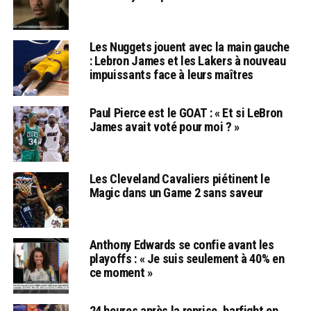
Les Nuggets jouent avec la main gauche
: Lebron James et les Lakers à nouveau
impuissants face à leurs maîtres
Paul Pierce est le GOAT : « Et si LeBron
James avait voté pour moi ? »
Les Cleveland Cavaliers piétinent le
Magic dans un Game 2 sans saveur
Anthony Edwards se confie avant les
playoffs : « Je suis seulement à 40% en
ce moment »
24 heures après la reprise, barfight en