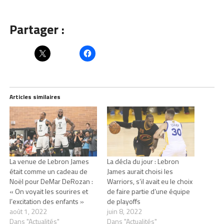
Partager :
Articles similaires
La venue de Lebron James
La décla du jour : Lebron
était comme un cadeau de
James aurait choisi les
Noël pour DeMar DeRozan :
Warriors, s’il avait eu le choix
« On voyait les sourires et
de faire partie d’une équipe
l’excitation des enfants »
de playoffs
août 1, 2022
juin 8, 2022
Dans "Actualités"
Dans "Actualités"