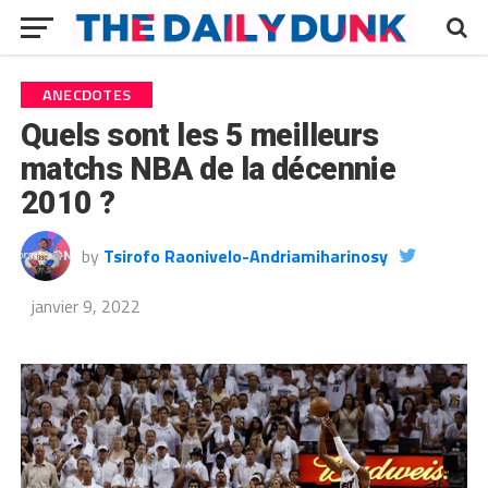
ANECDOTES
Quels sont les 5 meilleurs
matchs NBA de la décennie
2010 ?
by
Tsirofo Raonivelo-Andriamiharinosy
janvier 9, 2022