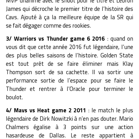
MVP unanime avec le shoot pour le titre et Lebron
James qui décroche le premier titre de l’histoire des
Cavs. Ajouté à ça la meilleure équipe de la SR qui
se fait dégager comme des rookies.
3/ Warriors vs Thunder game 6 2016
: quand on
vous dit que cette année 2016 fut légendaire, l’une
des plus belles saisons de l’histoire. Golden State
est tout prêt de se faire éliminer mais Klay
Thompson sort de sa cachette. Il va sortir une
performance sortie de l’espace pour se faire le
Thunder et rentrer à l’Oracle pour terminer le
boulot.
4/ Mavs vs Heat game 2 2011
: le match le plus
légendaire de Dirk Nowitzki à n’en pas douter. Mario
Chalmers égalise à 3 points sur une action
hasardeuse de Dallas. Le reste appartient à