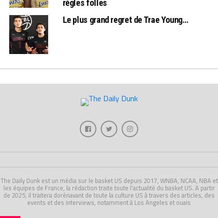
règles folles
Le plus grand regret de Trae Young…
The Daily Dunk est un média sur le basket US depuis 2017, WNBA, NCAA, NBA et
les équipes de France, la rédaction traite toute l'actualité du basket US. A partir
de 2025, il traitera dorénavant de toute la culture US à travers des articles, des
events et des interviews, notamment à Los Angeles et ouais