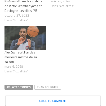
NBA va diffuser les matchs
août 26, 2024
de Victor Wembanyama et
Dans "Actualités"
Boulogne-Levallois !?!?
octobre 27, 2022
Dans "Actualités"
Alex Sarr sort l’un des
meilleurs matchs de sa
saison !
mars 6, 2025
Dans "Actualités"
RELATED TOPICS
EVAN FOURNIER
CLICK TO COMMENT