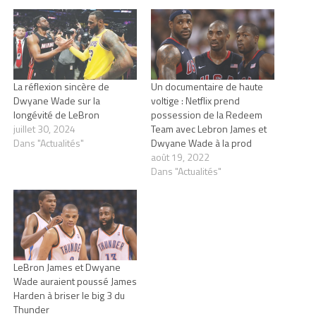
La réflexion sincère de
Un documentaire de haute
Dwyane Wade sur la
voltige : Netflix prend
longévité de LeBron
possession de la Redeem
juillet 30, 2024
Team avec Lebron James et
Dans "Actualités"
Dwyane Wade à la prod
août 19, 2022
Dans "Actualités"
LeBron James et Dwyane
Wade auraient poussé James
Harden à briser le big 3 du
Thunder