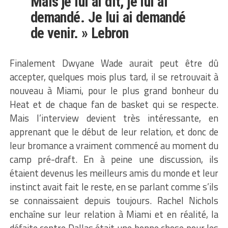
Mais je lui ai dit, je lui ai
demandé. Je lui ai demandé
de venir. » Lebron
Finalement Dwyane Wade aurait peut être dû
accepter, quelques mois plus tard, il se retrouvait à
nouveau à Miami, pour le plus grand bonheur du
Heat et de chaque fan de basket qui se respecte.
Mais l’interview devient très intéressante, en
apprenant que le début de leur relation, et donc de
leur bromance a vraiment commencé au moment du
camp pré-draft. En à peine une discussion, ils
étaient devenus les meilleurs amis du monde et leur
instinct avait fait le reste, en se parlant comme s’ils
se connaissaient depuis toujours. Rachel Nichols
enchaîne sur leur relation à Miami et en réalité, la
défaite contre Dallas était une bonne chose pour les