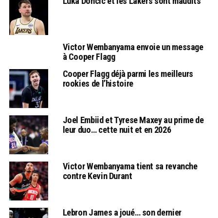
Luka Doncic et les Lakers sont maudits
Victor Wembanyama envoie un message
à Cooper Flagg
Cooper Flagg déjà parmi les meilleurs
rookies de l’histoire
Joel Embiid et Tyrese Maxey au prime de
leur duo… cette nuit et en 2026
Victor Wembanyama tient sa revanche
contre Kevin Durant
Lebron James a joué… son dernier