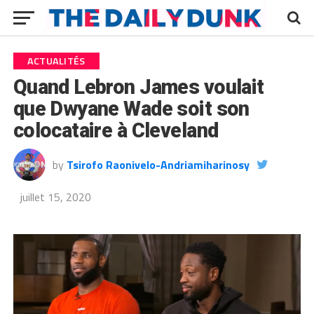
ACTUALITÉS
Quand Lebron James voulait
que Dwyane Wade soit son
colocataire à Cleveland
by
Tsirofo Raonivelo-Andriamiharinosy
juillet 15, 2020