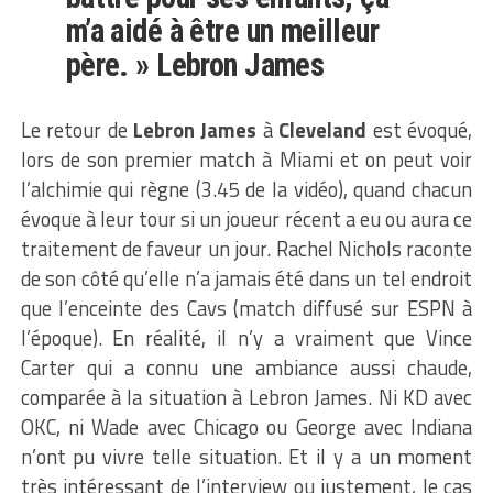
m’a aidé à être un meilleur
père. » Lebron James
Le retour de
Lebron James
à
Cleveland
est évoqué,
lors de son premier match à Miami et on peut voir
l’alchimie qui règne (3.45 de la vidéo), quand chacun
évoque à leur tour si un joueur récent a eu ou aura ce
traitement de faveur un jour. Rachel Nichols raconte
de son côté qu’elle n’a jamais été dans un tel endroit
que l’enceinte des Cavs (match diffusé sur ESPN à
l’époque). En réalité, il n’y a vraiment que Vince
Carter qui a connu une ambiance aussi chaude,
comparée à la situation à Lebron James. Ni KD avec
OKC, ni Wade avec Chicago ou George avec Indiana
n’ont pu vivre telle situation. Et il y a un moment
très intéressant de l’interview ou justement, le cas