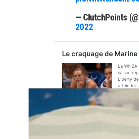
— ClutchPoints (
2022