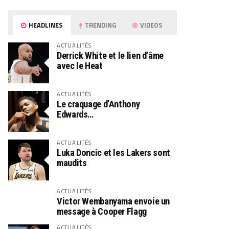
HEADLINES
TRENDING
VIDEOS
ACTUALITÉS
Derrick White et le lien d’âme
avec le Heat
ACTUALITÉS
Le craquage d’Anthony
Edwards…
ACTUALITÉS
Luka Doncic et les Lakers sont
maudits
ACTUALITÉS
Victor Wembanyama envoie un
message à Cooper Flagg
ACTUALITÉS