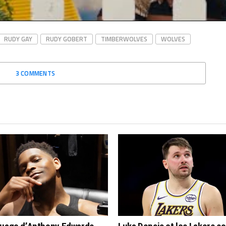
Actualités"
RUDY GAY
RUDY GOBERT
TIMBERWOLVES
WOLVES
3 COMMENTS