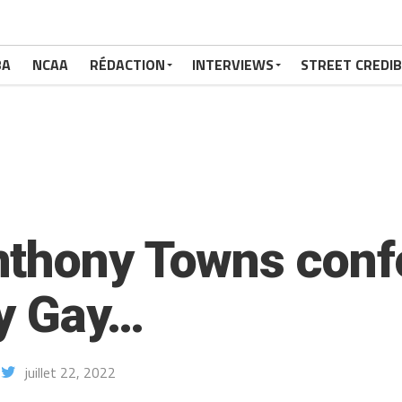
BA
NCAA
RÉDACTION
INTERVIEWS
STREET CREDIB
nthony Towns conf
dy Gay…
juillet 22, 2022