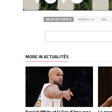
Dans "
RELATED TOPICS
MINNESOTA
NBA
MORE IN ACTUALITÉS