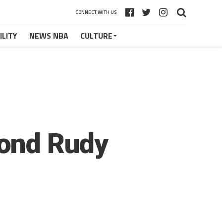
CONNECT WITH US
ILITY
NEWS NBA
CULTURE
ond Rudy