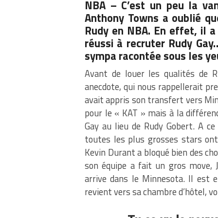
NBA – C’est un peu la van
Anthony Towns a oublié q
Rudy en NBA. En effet, il 
réussi à recruter Rudy Gay
sympa racontée sous les yeu
Avant de louer les qualités de 
anecdote, qui nous rappellerait pre
avait appris son transfert vers M
pour le « KAT » mais à la différen
Gay au lieu de Rudy Gobert. A ce 
toutes les plus grosses stars ont
Kevin Durant a bloqué bien des chos
son équipe a fait un gros move, 
arrive dans le Minnesota. Il est 
revient vers sa chambre d’hôtel, voic