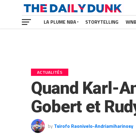
LA PLUME NBA
STORYTELLING
WN
ACTUALITÉS
Quand Karl-A
Gobert et Ru
by
Tsirofo Raonivelo-Andriamiharinosy