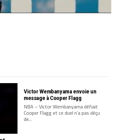
Victor Wembanyama envoie un
message à Cooper Flagg
NBA – Victor Wembanyama défiait
Cooper Flagg et ce duel n’a pas déçu
de...