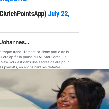
@ClutchPointsApp)
July 22,