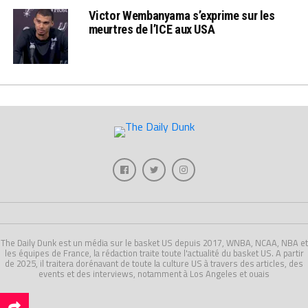
Victor Wembanyama s’exprime sur les
meurtres de l’ICE aux USA
The Daily Dunk est un média sur le basket US depuis 2017, WNBA, NCAA, NBA et
les équipes de France, la rédaction traite toute l'actualité du basket US. A partir
de 2025, il traitera dorénavant de toute la culture US à travers des articles, des
events et des interviews, notamment à Los Angeles et ouais