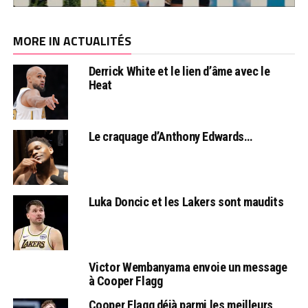
MORE IN ACTUALITÉS
Derrick White et le lien d’âme avec le
Heat
Le craquage d’Anthony Edwards…
Luka Doncic et les Lakers sont maudits
Victor Wembanyama envoie un message
à Cooper Flagg
Cooper Flagg déjà parmi les meilleurs