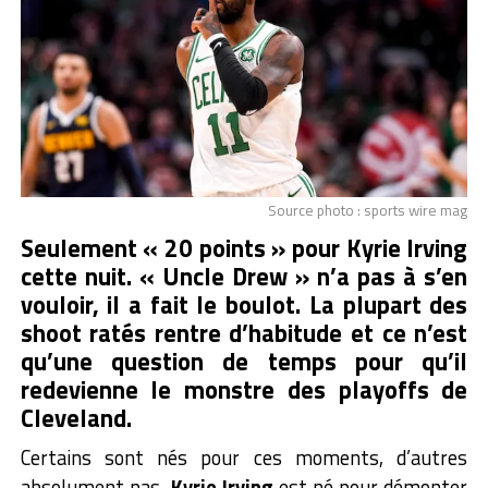
Source photo : sports wire mag
Seulement « 20 points » pour Kyrie Irving
cette nuit. « Uncle Drew » n’a pas à s’en
vouloir, il a fait le boulot. La plupart des
shoot ratés rentre d’habitude et ce n’est
qu’une question de temps pour qu’il
redevienne le monstre des playoffs de
Cleveland.
Certains sont nés pour ces moments, d’autres
absolument pas
. Kyrie Irving
est né pour démonter