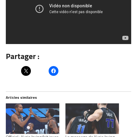
Partager :
Articles similaires
Officiel : Kyrie Irving fait jouer
Le message de Kyrie Irving