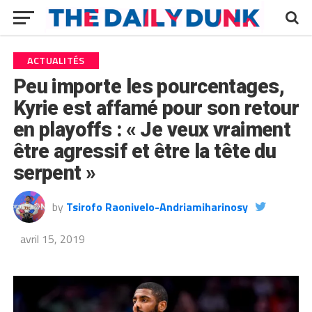
ACTUALITÉS
Peu importe les pourcentages,
Kyrie est affamé pour son retour
en playoffs : « Je veux vraiment
être agressif et être la tête du
serpent »
by
Tsirofo Raonivelo-Andriamiharinosy
avril 15, 2019