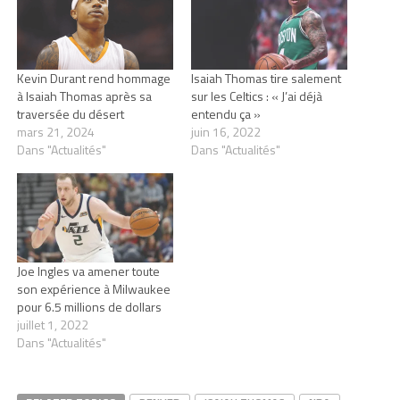
Kevin Durant rend hommage
Isaiah Thomas tire salement
à Isaiah Thomas après sa
sur les Celtics : « J’ai déjà
traversée du désert
entendu ça »
mars 21, 2024
juin 16, 2022
Dans "Actualités"
Dans "Actualités"
Joe Ingles va amener toute
son expérience à Milwaukee
pour 6.5 millions de dollars
juillet 1, 2022
Dans "Actualités"