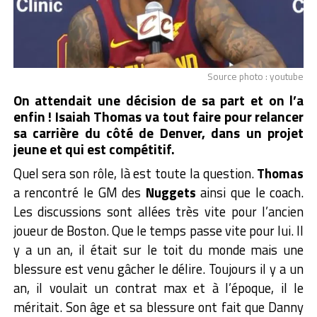
Source photo : youtube
On attendait une décision de sa part et on l’a
enfin ! Isaiah Thomas va tout faire pour relancer
sa carrière du côté de Denver, dans un projet
jeune et qui est compétitif.
Quel sera son rôle, là est toute la question.
Thomas
a rencontré le GM des
Nuggets
ainsi que le coach.
Les discussions sont allées très vite pour l’ancien
joueur de Boston. Que le temps passe vite pour lui. Il
y a un an, il était sur le toit du monde mais une
blessure est venu gâcher le délire. Toujours il y a un
an, il voulait un contrat max et à l’époque, il le
méritait. Son âge et sa blessure ont fait que Danny