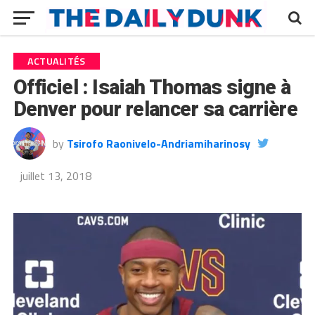
ACTUALITÉS
Officiel : Isaiah Thomas signe à
Denver pour relancer sa carrière
by
Tsirofo Raonivelo-Andriamiharinosy
juillet 13, 2018