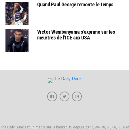
Quand Paul George remonte le temps
Victor Wembanyama s’exprime sur les
meurtres de l’ICE aux USA
The Daily Dunk est un média sur le basket US depuis 2017, WNBA, NCAA, NBA et