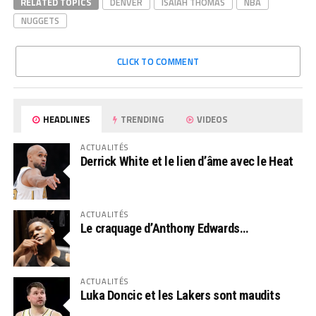
RELATED TOPICS
DENVER
ISAIAH THOMAS
NBA
NUGGETS
CLICK TO COMMENT
HEADLINES
TRENDING
VIDEOS
ACTUALITÉS
Derrick White et le lien d’âme avec le Heat
ACTUALITÉS
Le craquage d’Anthony Edwards…
ACTUALITÉS
Luka Doncic et les Lakers sont maudits