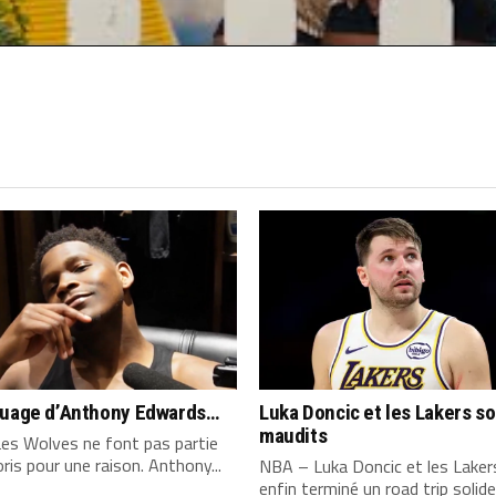
quage d’Anthony Edwards…
Luka Doncic et les Lakers s
maudits
es Wolves ne font pas partie
ris pour une raison. Anthony...
NBA – Luka Doncic et les Laker
enfin terminé un road trip solide,