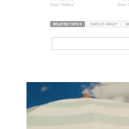
Dans "Vidéos"
Dans "
RELATED TOPICS
CHARLES OAKLEY
N