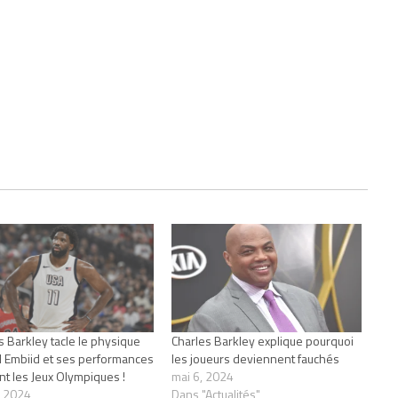
s Barkley tacle le physique
Charles Barkley explique pourquoi
l Embiid et ses performances
les joueurs deviennent fauchés
t les Jeux Olympiques !
mai 6, 2024
, 2024
Dans "Actualités"