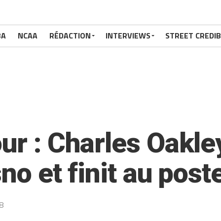
BA
NCAA
RÉDACTION
INTERVIEWS
STREET CREDIB
ur : Charles Oakle
sno et finit au pos
18