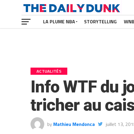
LA PLUME NBA
STORYTELLING
WN
ACTUALITÉS
Info WTF du jo
tricher au cai
by
Mathieu Mendonca
juillet 13, 20