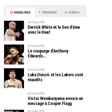
HEADLINES
TRENDING
VIDEOS
ACTUALITÉS
Derrick White et le lien d’âme
avec le Heat
ACTUALITÉS
Le craquage d’Anthony
Edwards…
ACTUALITÉS
Luka Doncic et les Lakers sont
maudits
ACTUALITÉS
Victor Wembanyama envoie un
message à Cooper Flagg
ACTUALITÉS