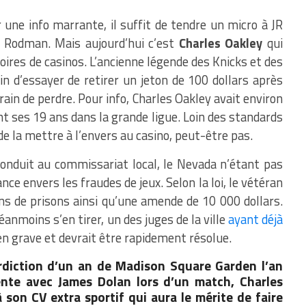
une info marrante, il suffit de tendre un micro à JR
 Rodman. Mais aujourd’hui c’est
Charles Oakley
qui
oires de casinos. L’ancienne légende des Knicks et des
in d’essayer de retirer un jeton de 100 dollars après
rain de perdre. Pour info, Charles Oakley avait environ
t ses 19 ans dans la grande ligue. Loin des standards
de la mettre à l’envers au casino, peut-être pas.
conduit au commissariat local, le Nevada n’étant pas
ce envers les fraudes de jeux. Selon la loi, le vétéran
ans de prisons ainsi qu’une amende de 10 000 dollars.
éanmoins s’en tirer, un des juges de la ville
ayant déjà
ien grave et devrait être rapidement résolue.
erdiction d’un an de Madison Square Garden l’an
ente avec James Dolan lors d’un match, Charles
 son CV extra sportif qui aura le mérite de faire