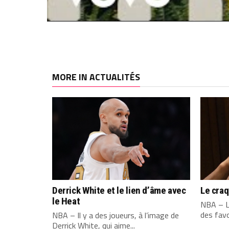
MORE IN ACTUALITÉS
Derrick White et le lien d’âme avec
Le cra
le Heat
NBA – L
des favo
NBA – Il y a des joueurs, à l’image de
Derrick White, qui aime...