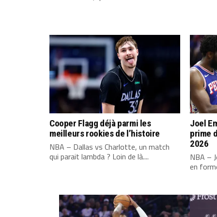
Cooper Flagg déjà parmi les
Joel Em
meilleurs rookies de l’histoire
prime d
2026
NBA – Dallas vs Charlotte, un match
qui parait lambda ? Loin de là....
NBA – Jo
en forme