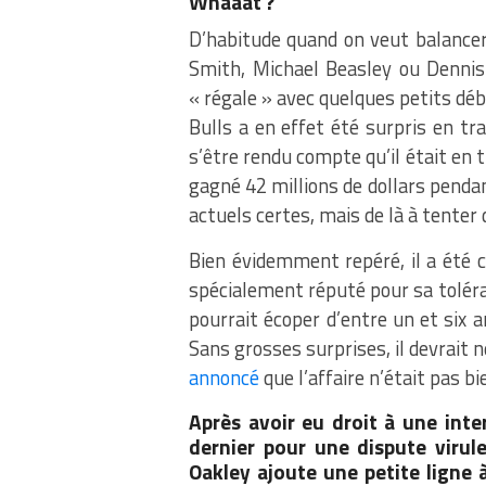
Whaaat ?
D’habitude quand on veut balancer 
Smith, Michael Beasley ou Dennis
« régale » avec quelques petits déb
Bulls a en effet été surpris en tra
s’être rendu compte qu’il était en t
gagné 42 millions de dollars pendan
actuels certes, mais de là à tenter 
Bien évidemment repéré, il a été 
spécialement réputé pour sa toléran
pourrait écoper d’entre un et six 
Sans grosses surprises, il devrait n
annoncé
que l’affaire n’était pas b
Après avoir eu droit à une int
dernier pour une dispute virul
Oakley ajoute une petite ligne à