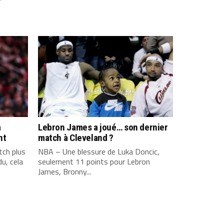
a
Lebron James a joué… son dernier
nt
match à Cleveland ?
ch plus
NBA – Une blessure de Luka Doncic,
u, cela
seulement 11 points pour Lebron
James, Bronny...