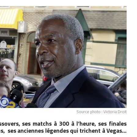
Source photo : Victoria Droit
sovers, ses matchs à 300 à l’heure, ses finales
us, ses anciennes légendes qui trichent à Vegas…