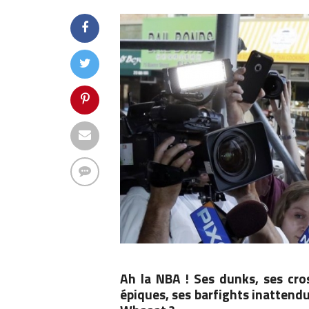
Ah la
NBA
! Ses dunks, ses cros
épiques, ses barfights inattend