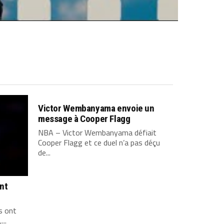
Victor Wembanyama envoie un
message à Cooper Flagg
NBA – Victor Wembanyama défiait
Cooper Flagg et ce duel n’a pas déçu
de...
ont
s ont
...