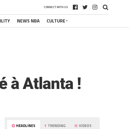
CONNECT WITH US
ILITY
NEWS NBA
CULTURE
é à Atlanta !
HEADLINES
TRENDING
VIDEOS