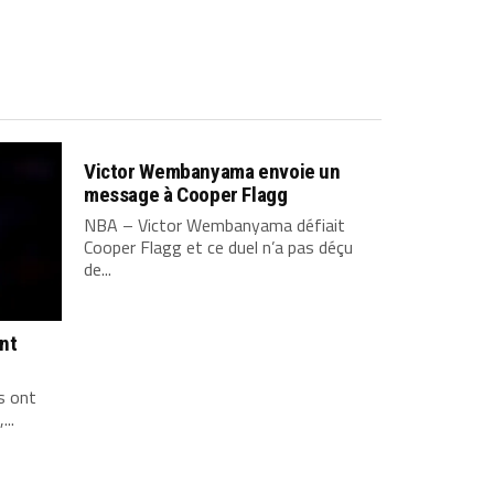
Victor Wembanyama envoie un
message à Cooper Flagg
NBA – Victor Wembanyama défiait
Cooper Flagg et ce duel n’a pas déçu
de...
ont
s ont
...