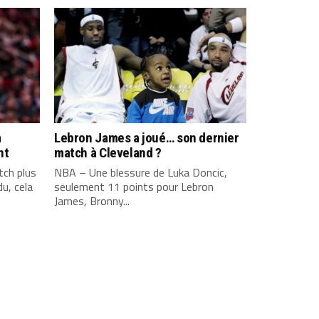
a
Lebron James a joué… son dernier
nt
match à Cleveland ?
ch plus
NBA – Une blessure de Luka Doncic,
u, cela
seulement 11 points pour Lebron
James, Bronny...