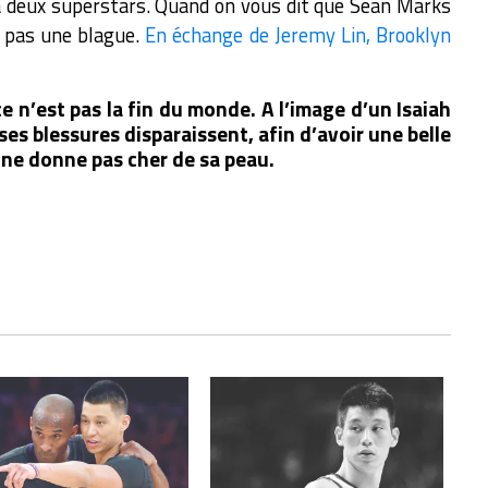
 deux superstars. Quand on vous dit que Sean Marks
t pas une blague.
En échange de Jeremy Lin, Brooklyn
e n’est pas la fin du monde. A l’image d’un Isaiah
es blessures disparaissent, afin d’avoir une belle
 ne donne pas cher de sa peau.