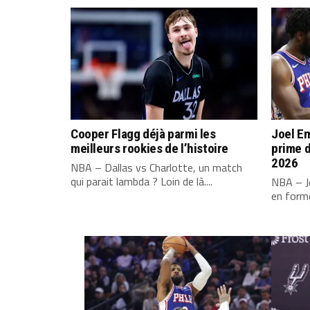
Cooper Flagg déjà parmi les
Joel Em
meilleurs rookies de l’histoire
prime d
2026
NBA – Dallas vs Charlotte, un match
qui parait lambda ? Loin de là....
NBA – Jo
en forme