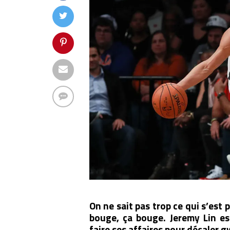
On ne sait pas trop ce qui s’est 
bouge, ça bouge. Jeremy Lin est
faire ses affaires pour décaler 