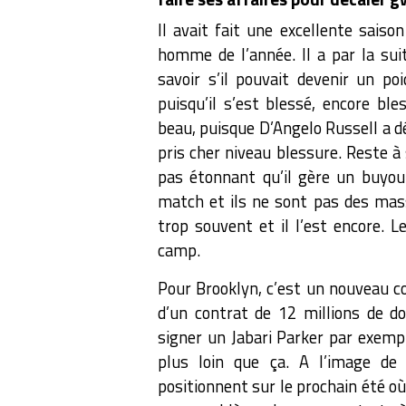
Il avait fait une excellente sais
homme de l’année. Il a par la sui
savoir s’il pouvait devenir un poi
puisqu’il s’est blessé, encore ble
beau, puisque D’Angelo Russell a déb
pris cher niveau blessure. Reste à 
pas étonnant qu’il gère un buyo
match et ils ne sont pas des masse
trop souvent et il l’est encore. L
camp.
Pour Brooklyn, c’est un nouveau cou
d’un contrat de 12 millions de d
signer un Jabari Parker par exempl
plus loin que ça. A l’image de
positionnent sur le prochain été où