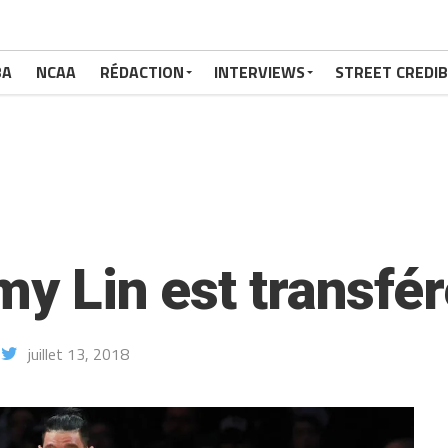
BA
NCAA
RÉDACTION
INTERVIEWS
STREET CREDIB
my Lin est transfér
juillet 13, 2018