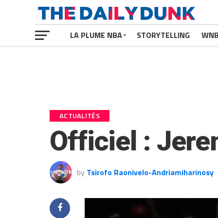
LA PLUME NBA
STORYTELLING
WN
ACTUALITÉS
Officiel : Jere
by
Tsirofo Raonivelo-Andriamiharinosy