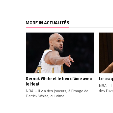
MORE IN ACTUALITÉS
Derrick White et le lien d’âme avec
Le cra
le Heat
NBA – L
des favo
NBA – Il y a des joueurs, à l’image de
Derrick White, qui aime...