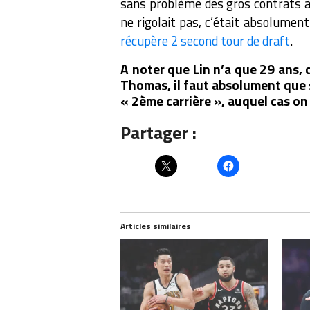
sans problème des gros contrats à
ne rigolait pas, c’était absolumen
récupère 2 second tour de draft
.
A noter que Lin n’a que 29 ans, c
Thomas, il faut absolument que s
« 2ème carrière », auquel cas on
Partager :
Articles similaires