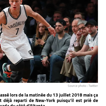
Source photo : Twitter
passé lors de la matinée du 13 juillet 2018 mais ça
 déjà reparti de New-York puisqu’il est prié de
gwada du côté d’Altanta.