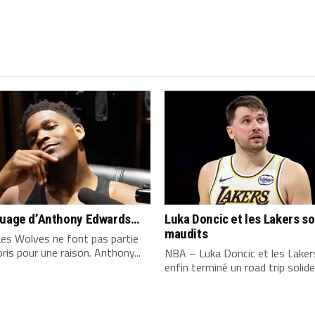
quage d’Anthony Edwards…
Luka Doncic et les Lakers s
maudits
es Wolves ne font pas partie
ris pour une raison. Anthony...
NBA – Luka Doncic et les Laker
enfin terminé un road trip solide,