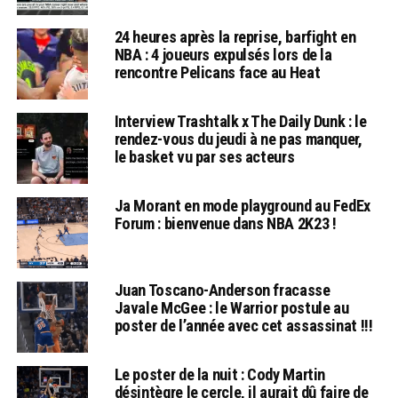
24 heures après la reprise, barfight en
NBA : 4 joueurs expulsés lors de la
rencontre Pelicans face au Heat
Interview Trashtalk x The Daily Dunk : le
rendez-vous du jeudi à ne pas manquer,
le basket vu par ses acteurs
Ja Morant en mode playground au FedEx
Forum : bienvenue dans NBA 2K23 !
Juan Toscano-Anderson fracasse
Javale McGee : le Warrior postule au
poster de l’année avec cet assassinat !!!
Le poster de la nuit : Cody Martin
désintègre le cercle, il aurait dû faire de