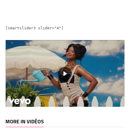
[smartslider3 slider="4"]
MORE IN VIDÉOS