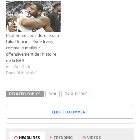
Paul Pierce considère le duo
Luka Doncic – Kyrie Irving
comme le meilleur
offensivement de l’histoire
de la NBA
mai 24, 2024
Dans "Actualités"
RELATED TOPICS
NBA
PAUL PIERCE
CLICK TO COMMENT
HEADLINES
TRENDING
VIDEOS