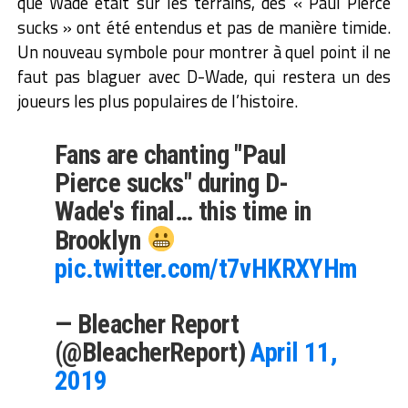
que Wade était sur les terrains, des « Paul Pierce
sucks » ont été entendus et pas de manière timide.
Un nouveau symbole pour montrer à quel point il ne
faut pas blaguer avec D-Wade, qui restera un des
joueurs les plus populaires de l’histoire.
Fans are chanting "Paul
Pierce sucks" during D-
Wade's final… this time in
Brooklyn
pic.twitter.com/t7vHKRXYHm
— Bleacher Report
(@BleacherReport)
April 11,
2019